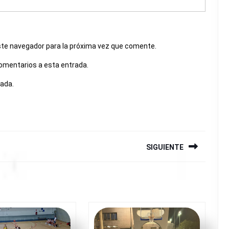
ste navegador para la próxima vez que comente.
comentarios a esta entrada.
rada.
SIGUIENTE
Siguiente
entrada: