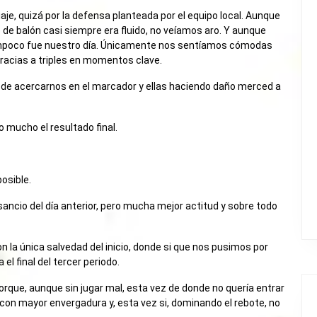
aje, quizá por la defensa planteada por el equipo local. Aunque
de balón casi siempre era fluido, no veíamos aro. Y aunque
 tampoco fue nuestro día. Únicamente nos sentíamos cómodas
gracias a triples en momentos clave.
s de acercarnos en el marcador y ellas haciendo daño merced a
o mucho el resultado final.
osible.
nsancio del día anterior, pero mucha mejor actitud y sobre todo
on la única salvedad del inicio, donde si que nos pusimos por
l final del tercer periodo.
orque, aunque sin jugar mal, esta vez de donde no quería entrar
r, con mayor envergadura y, esta vez si, dominando el rebote, no