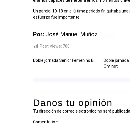
eramos capaces de meterla en los momentos clave
Un parcial 10-18 en el último periodo finiquitaba un
esfuerzo fue importante.
Por:
José Manuel Muñoz
Post Views:
788
Doble jornada Senior Femenino B
Doble jornada
Ontinet
Danos tu opinión
Tu dirección de correo electrónico no será publicada
Comentario
*