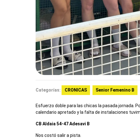
Categorías:
CRONICAS
Senior Femenino B
Esfuerzo doble para las chicas la pasada jornada. Por
calendario apretado y la falta de instalaciones tuv
CB Aldaia 54-47 Adesavi B
Nos costó salir a pista.