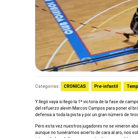
Categorías:
CRONICAS
Pre-infantil
Temp
Y llegó vaya si llego la 1ª victoria de la fase de c
del refuerzo alevín Marcos Campos para poner el br
defensa a toda la pista y por un gran número de tiros
Pero esta vez nuestros jugadores no se vinieron ab
aunque no tuviéramos acierto de cara al aro, nos sob