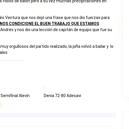
s robos de balón pero a su vez muchas precipitaciones en
rés Ventura que nos dejó una frase que nos dio fuerzas para
NOS CONDICIONE EL BUEN TRABAJO QUE ESTAMOS
 Andrés y nos dio una lección de capitán de equipo que fue su
orgullosos del partido realizado, la piña volvió a bailar y lo
vales
 Semifinal Alevín
Denia 72-80 Adesavi