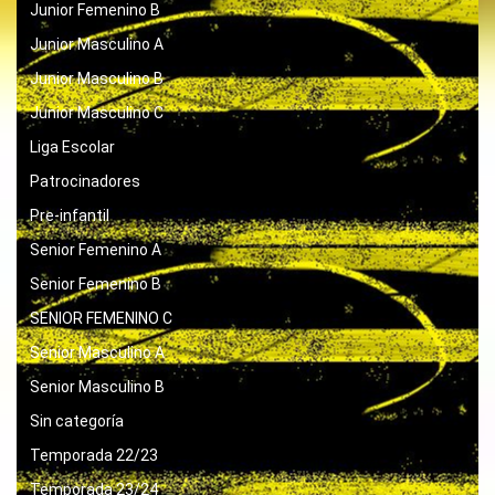
Junior Femenino B
Junior Masculino A
Junior Masculino B
Junior Masculino C
Liga Escolar
Patrocinadores
Pre-infantil
Senior Femenino A
Senior Femenino B
SENIOR FEMENINO C
Senior Masculino A
Senior Masculino B
Sin categoría
Temporada 22/23
Temporada 23/24