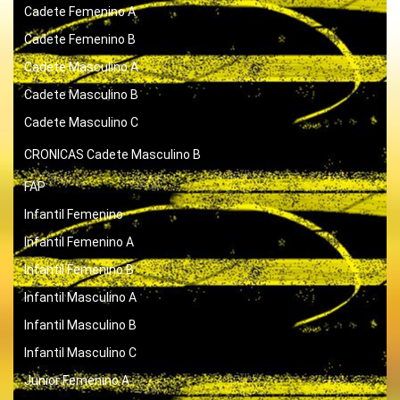
Cadete Femenino A
Cadete Femenino B
Cadete Masculino A
Cadete Masculino B
Cadete Masculino C
CRONICAS
Cadete Masculino B
FAP
Infantil Femenino
Infantil Femenino A
Infantil Femenino B
Infantil Masculino A
Infantil Masculino B
Infantil Masculino C
Junior Femenino A