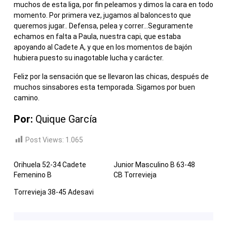
muchos de esta liga, por fin peleamos y dimos la cara en todo
momento. Por primera vez, jugamos al baloncesto que
queremos jugar.. Defensa, pelea y correr…Seguramente
echamos en falta a Paula, nuestra capi, que estaba
apoyando al Cadete A, y que en los momentos de bajón
hubiera puesto su inagotable lucha y carácter.
Feliz por la sensación que se llevaron las chicas, después de
muchos sinsabores esta temporada. Sigamos por buen
camino.
Por:
Quique García
Post Views:
1.065
Orihuela 52-34 Cadete
Junior Masculino B 63-48
Femenino B
CB Torrevieja
Torrevieja 38-45 Adesavi