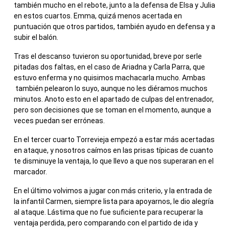
también mucho en el rebote, junto a la defensa de Elsa y Julia
en estos cuartos. Emma, quizá menos acertada en
puntuación que otros partidos, también ayudo en defensa y a
subir el balón.
Tras el descanso tuvieron su oportunidad, breve por serle
pitadas dos faltas, en el caso de Ariadna y Carla Parra, que
estuvo enferma y no quisimos machacarla mucho. Ambas
también pelearon lo suyo, aunque no les diéramos muchos
minutos. Anoto esto en el apartado de culpas del entrenador,
pero son decisiones que se toman en el momento, aunque a
veces puedan ser erróneas.
En el tercer cuarto Torrevieja empezó a estar más acertadas
en ataque, y nosotros caímos en las prisas típicas de cuanto
te disminuye la ventaja, lo que llevo a que nos superaran en el
marcador.
En el último volvimos a jugar con más criterio, y la entrada de
la infantil Carmen, siempre lista para apoyarnos, le dio alegría
al ataque. Lástima que no fue suficiente para recuperar la
ventaja perdida, pero comparando con el partido de ida y