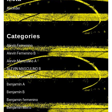
Acceder
Categories
Alevín Femenino
Alevín Femenino B
Alevín Masculino A
ALEVIN MASCULINO B
Alevín Masculino C
Benjamín A
Benjamín B
Benjamin femenino
Benjamín Mixto