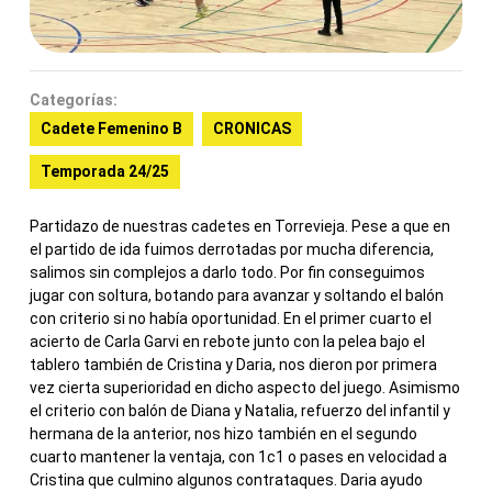
Categorías:
Cadete Femenino B
CRONICAS
Temporada 24/25
Partidazo de nuestras cadetes en Torrevieja. Pese a que en
el partido de ida fuimos derrotadas por mucha diferencia,
salimos sin complejos a darlo todo. Por fin conseguimos
jugar con soltura, botando para avanzar y soltando el balón
con criterio si no había oportunidad. En el primer cuarto el
acierto de Carla Garvi en rebote junto con la pelea bajo el
tablero también de Cristina y Daria, nos dieron por primera
vez cierta superioridad en dicho aspecto del juego. Asimismo
el criterio con balón de Diana y Natalia, refuerzo del infantil y
hermana de la anterior, nos hizo también en el segundo
cuarto mantener la ventaja, con 1c1 o pases en velocidad a
Cristina que culmino algunos contrataques. Daria ayudo