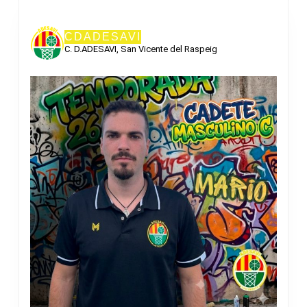
CDADESAVI
C. D.ADESAVI, San Vicente del Raspeig