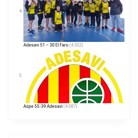
Adesavi 51 – 30 El Faro
(4.352)
Aspe 55-39 Adesavi
(4.087)