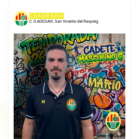
CDADESAVI
C. D.ADESAVI, San Vicente del Raspeig