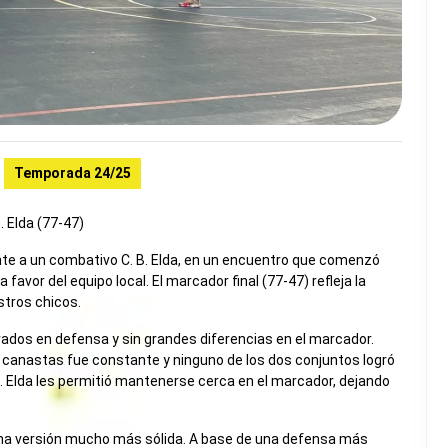
Temporada 24/25
. Elda (77-47)
rente a un combativo C. B. Elda, en un encuentro que comenzó
vor del equipo local. El marcador final (77-47) refleja la
stros chicos.
dos en defensa y sin grandes diferencias en el marcador.
e canastas fue constante y ninguno de los dos conjuntos logró
B. Elda les permitió mantenerse cerca en el marcador, dejando
una versión mucho más sólida. A base de una defensa más