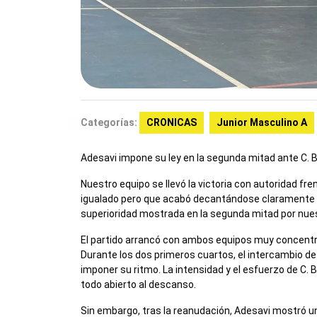
Categorías:
CRONICAS
Junior Masculino A
Adesavi impone su ley en la segunda mitad ante C. B
Nuestro equipo se llevó la victoria con autoridad f
igualado pero que acabó decantándose claramente a fa
superioridad mostrada en la segunda mitad por nue
El partido arrancó con ambos equipos muy concentra
Durante los dos primeros cuartos, el intercambio d
imponer su ritmo. La intensidad y el esfuerzo de C. 
todo abierto al descanso.
Sin embargo, tras la reanudación, Adesavi mostró 