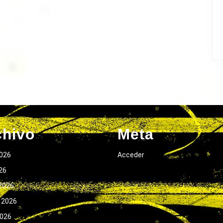
chivo
Meta
026
Acceder
026
2026
 2026
2026