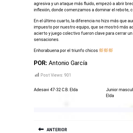
agresiva y un ataque más fluido, empezó a abrir bre
inflexión, donde comenzamos a dominar el rebote, corr
En el último cuarto, la diferencia no hizo más que au
impuesto por nuestro equipo, que se mostró más acer
acierto y juego colectivo fueron clave para cerrar 
sensaciones.
Enhorabuena por el triunfo chicos
POR:
Antonio García
Post Views:
901
Adesavi 47-32 C.B. Elda
Junior mascul
Elda
NAVEGACIÓN
ANTERIOR