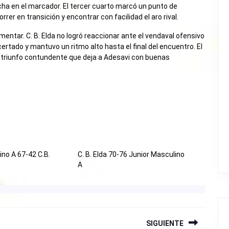
cha en el marcador. El tercer cuarto marcó un punto de
er en transición y encontrar con facilidad el aro rival.
mentar. C. B. Elda no logró reaccionar ante el vendaval ofensivo
tado y mantuvo un ritmo alto hasta el final del encuentro. El
un triunfo contundente que deja a Adesavi con buenas
ino A 67-42 C.B.
C. B. Elda 70-76 Junior Masculino
A
SIGUIENTE