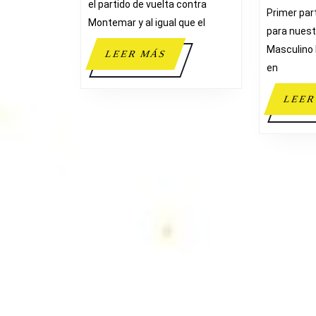
el partido de vuelta contra
Primer par
Montemar y al igual que el
para nuest
Masculino 
LEER
LEER MÁS
en
MÁS
LEER