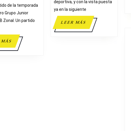
deportiva, y con la vista puesta
tido de la temporada
ya en la siguiente
ro Grupo Junior
B Zonal. Un partido
LEER
LEER MÁS
MÁS
LEER
 MÁS
MÁS