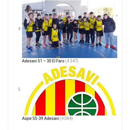
Adesavi 51 – 30 El Faro
(4.347)
Aspe 55-39 Adesavi
(4.084)