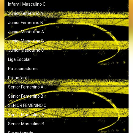
Infantil Masculino C
Junior Femenino A
Junior Femenino B
Junior Masculino A
Junior Masculino B
Junior Masculino C
Liga Escolar
Patrocinadores
Pre-infantil
Senior Femenino A
Senior Femenino B
SENIOR FEMENINO C
Senior Masculino A
Senior Masculino B