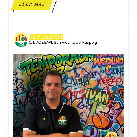
LEER
LEER MÁS
MÁS
CDADESAVI
C. D.ADESAVI, San Vicente del Raspeig