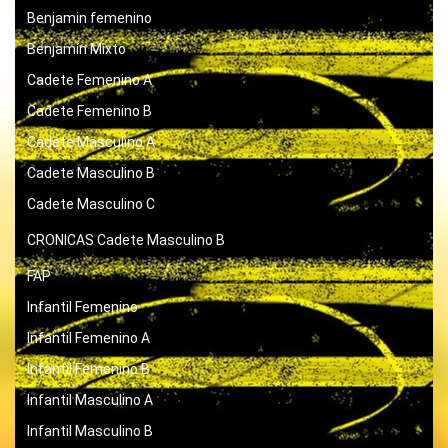
Benjamin femenino
Benjamín Mixto
Cadete Femenino A
Cadete Femenino B
Cadete Masculino A
Cadete Masculino B
Cadete Masculino C
CRONICAS
Cadete Masculino B
FAP
Infantil Femenino
Infantil Femenino A
Infantil Femenino B
Infantil Masculino A
Infantil Masculino B