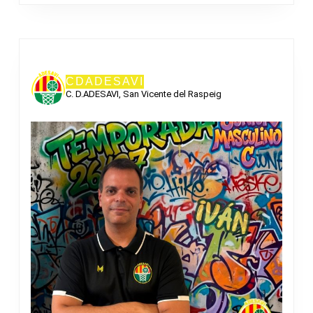
CDADESAVI
C. D.ADESAVI, San Vicente del Raspeig