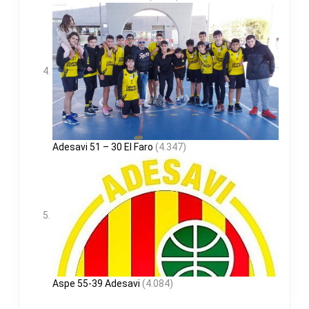
Adesavi 51 – 30 El Faro
(4.347)
Aspe 55-39 Adesavi
(4.084)