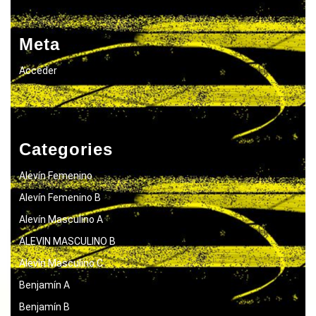
Meta
Acceder
Categories
Alevín Femenino
Alevín Femenino B
Alevín Masculino A
ALEVIN MASCULINO B
Alevín Masculino C
Benjamín A
Benjamín B