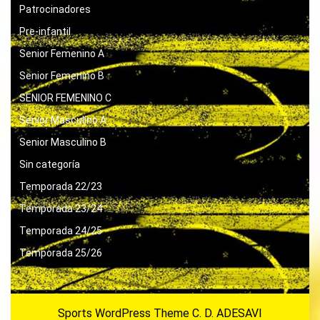
Patrocinadores
Pre-infantil
Senior Femenino A
Senior Femenino B
SENIOR FEMENINO C
Senior Masculino A
Senior Masculino B
Sin categoría
Temporada 22/23
Temporada 23/24
Temporada 24/25
Temporada 25/26
Sports WordPress Theme
C. D. ADESAVI