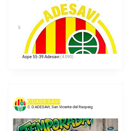
Aspe 55-39 Adesavi
(4.090)
CDADESAVI
C. D.ADESAVI, San Vicente del Raspeig