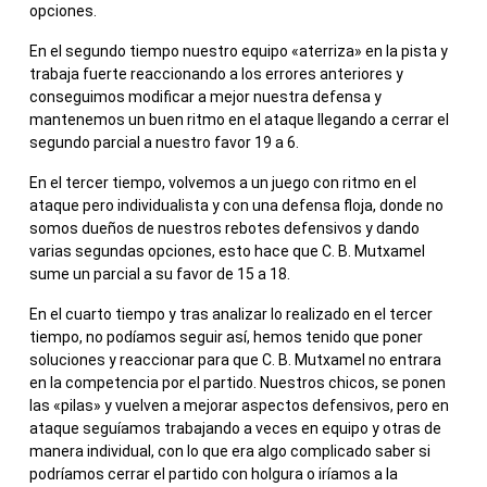
opciones.
En el segundo tiempo nuestro equipo «aterriza» en la pista y
trabaja fuerte reaccionando a los errores anteriores y
conseguimos modificar a mejor nuestra defensa y
mantenemos un buen ritmo en el ataque llegando a cerrar el
segundo parcial a nuestro favor 19 a 6.
En el tercer tiempo, volvemos a un juego con ritmo en el
ataque pero individualista y con una defensa floja, donde no
somos dueños de nuestros rebotes defensivos y dando
varias segundas opciones, esto hace que C. B. Mutxamel
sume un parcial a su favor de 15 a 18.
En el cuarto tiempo y tras analizar lo realizado en el tercer
tiempo, no podíamos seguir así, hemos tenido que poner
soluciones y reaccionar para que C. B. Mutxamel no entrara
en la competencia por el partido. Nuestros chicos, se ponen
las «pilas» y vuelven a mejorar aspectos defensivos, pero en
ataque seguíamos trabajando a veces en equipo y otras de
manera individual, con lo que era algo complicado saber si
podríamos cerrar el partido con holgura o iríamos a la