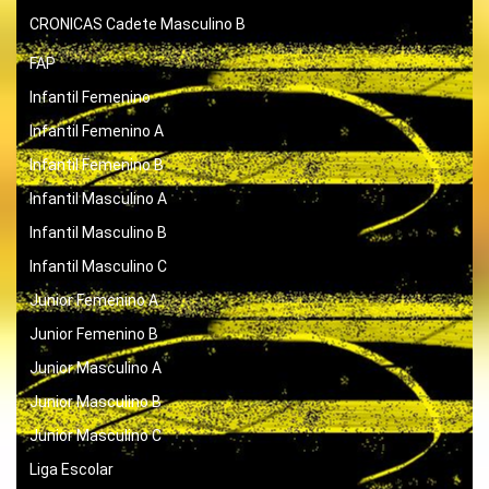
CRONICAS
Cadete Masculino B
FAP
Infantil Femenino
Infantil Femenino A
Infantil Femenino B
Infantil Masculino A
Infantil Masculino B
Infantil Masculino C
Junior Femenino A
Junior Femenino B
Junior Masculino A
Junior Masculino B
Junior Masculino C
Liga Escolar