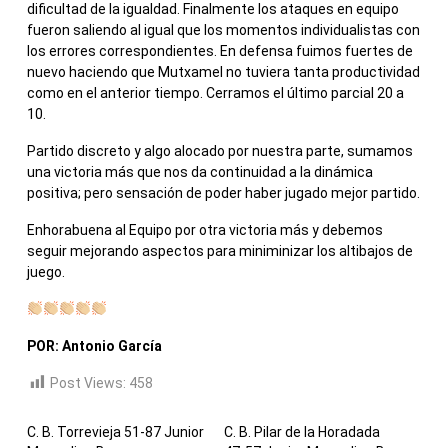
dificultad de la igualdad. Finalmente los ataques en equipo
fueron saliendo al igual que los momentos individualistas con
los errores correspondientes. En defensa fuimos fuertes de
nuevo haciendo que Mutxamel no tuviera tanta productividad
como en el anterior tiempo. Cerramos el último parcial 20 a
10.
Partido discreto y algo alocado por nuestra parte, sumamos
una victoria más que nos da continuidad a la dinámica
positiva; pero sensación de poder haber jugado mejor partido.
Enhorabuena al Equipo por otra victoria más y debemos
seguir mejorando aspectos para miniminizar los altibajos de
juego.
POR: Antonio García
Post Views:
458
C. B. Torrevieja 51-87 Junior
C. B. Pilar de la Horadada