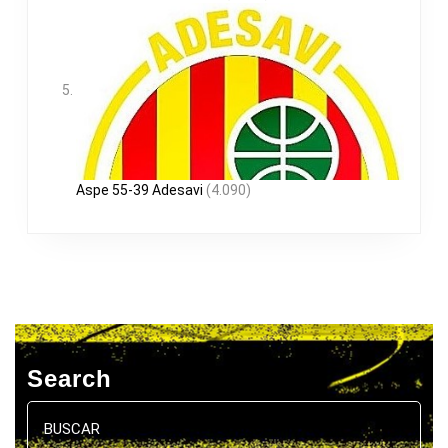
Aspe 55-39 Adesavi
(4.090)
Search
Buscar: