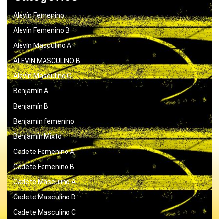
Alevín Femenino
Alevín Femenino B
Alevín Masculino A
ALEVIN MASCULINO B
Alevín Masculino C
Benjamín A
Benjamín B
Benjamin femenino
Benjamín Mixto
Cadete Femenino A
Cadete Femenino B
Cadete Masculino A
Cadete Masculino B
Cadete Masculino C