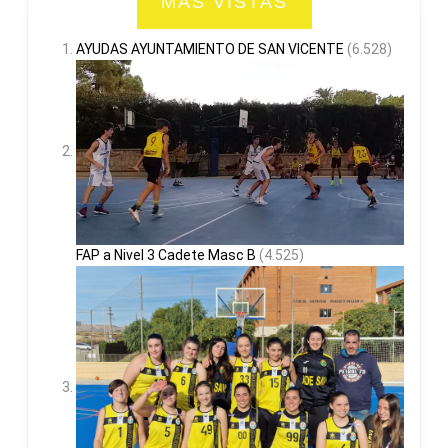
MAS VISTAS
AYUDAS AYUNTAMIENTO DE SAN VICENTE
(6.528)
FAP a Nivel 3 Cadete Masc B
(4.525)