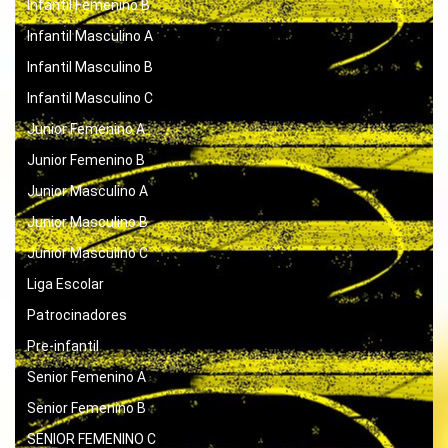
Infantil Femenino B
Infantil Masculino A
Infantil Masculino B
Infantil Masculino C
Junior Femenino A
Junior Femenino B
Junior Masculino A
Junior Masculino B
Junior Masculino C
Liga Escolar
Patrocinadores
Pre-infantil
Senior Femenino A
Senior Femenino B
SENIOR FEMENINO C