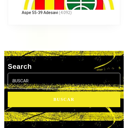
Aspe 55-39 Adesavi
(4.092)
Search
Buscar: