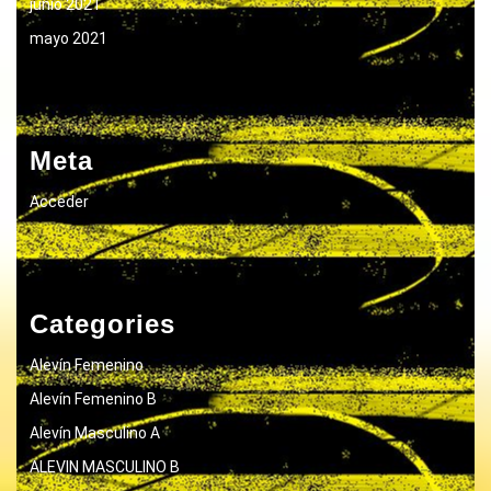
junio 2021
mayo 2021
Meta
Acceder
Categories
Alevín Femenino
Alevín Femenino B
Alevín Masculino A
ALEVIN MASCULINO B