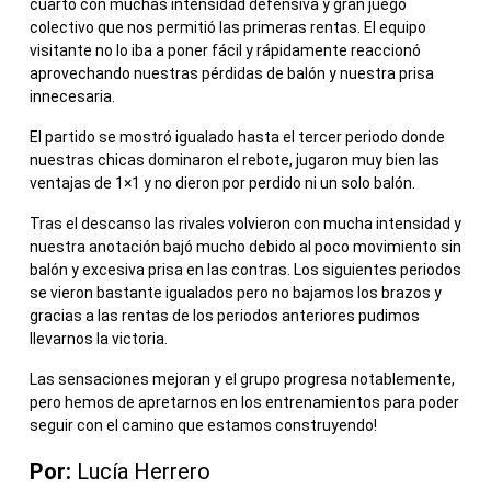
cuarto con muchas intensidad defensiva y gran juego
colectivo que nos permitió las primeras rentas. El equipo
visitante no lo iba a poner fácil y rápidamente reaccionó
aprovechando nuestras pérdidas de balón y nuestra prisa
innecesaria.
El partido se mostró igualado hasta el tercer periodo donde
nuestras chicas dominaron el rebote, jugaron muy bien las
ventajas de 1×1 y no dieron por perdido ni un solo balón.
Tras el descanso las rivales volvieron con mucha intensidad y
nuestra anotación bajó mucho debido al poco movimiento sin
balón y excesiva prisa en las contras. Los siguientes periodos
se vieron bastante igualados pero no bajamos los brazos y
gracias a las rentas de los periodos anteriores pudimos
llevarnos la victoria.
Las sensaciones mejoran y el grupo progresa notablemente,
pero hemos de apretarnos en los entrenamientos para poder
seguir con el camino que estamos construyendo!
Por:
Lucía Herrero