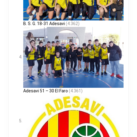
B. S. G. 18-31 Adesavi
(4.362)
Adesavi 51 – 30 El Faro
(4.361)