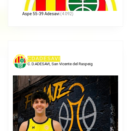
Aspe 55-39 Adesavi
(4.092)
CDADESAVI
C. D.ADESAVI, San Vicente del Raspeig