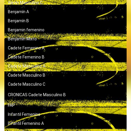
Alevín Masculino C
Benjamín A
Benjamín B
Benjamin femenino
Benjamín Mixto
Cadete Femenino A
Cadete Femenino B
Cadete Masculino A
Cadete Masculino B
Cadete Masculino C
CRONICAS
Cadete Masculino B
FAP
Infantil Femenino
Infantil Femenino A