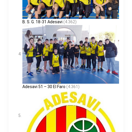
B. S. G. 18-31 Adesavi
(4.362)
Adesavi 51 – 30 El Faro
(4.361)