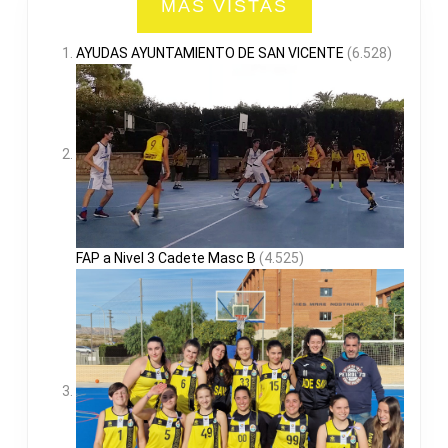
MAS VISTAS
AYUDAS AYUNTAMIENTO DE SAN VICENTE
(6.528)
FAP a Nivel 3 Cadete Masc B
(4.525)