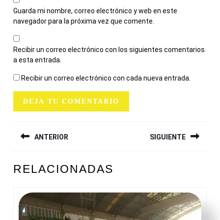
Guarda mi nombre, correo electrónico y web en este
navegador para la próxima vez que comente.
Recibir un correo electrónico con los siguientes comentarios
a esta entrada.
Recibir un correo electrónico con cada nueva entrada.
NAVEGACIÓN
ANTERIOR
SIGUIENTE
DE
ENTRADAS
Entrada
Siguiente
RELACIONADAS
anterior:
entrada: