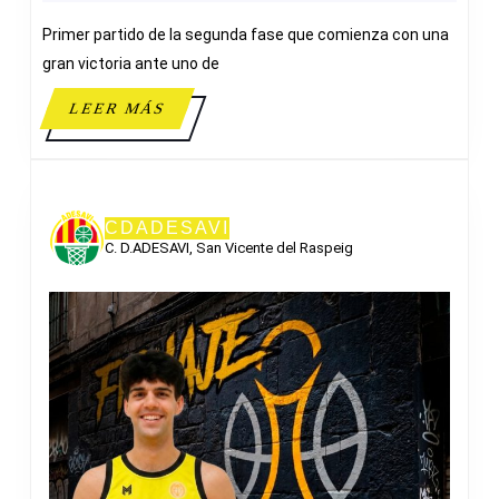
ADESAVI
Primer partido de la segunda fase que comienza con una
gran victoria ante uno de
LEER
LEER MÁS
MÁS
CDADESAVI
C. D.ADESAVI, San Vicente del Raspeig