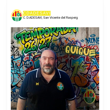
CDADESAVI
C. D.ADESAVI, San Vicente del Raspeig