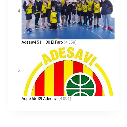
Adesavi 51 – 30 El Faro
(4.358)
Aspe 55-39 Adesavi
(4.091)