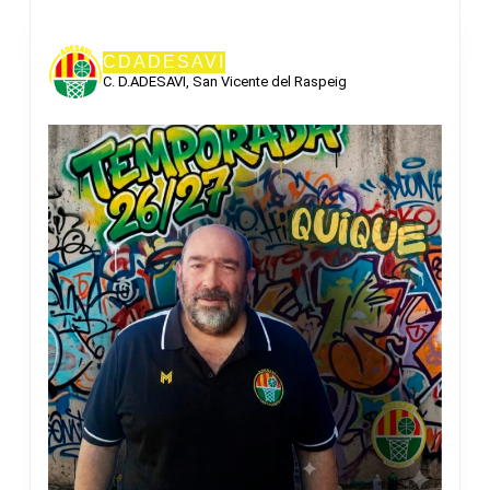
CDADESAVI
C. D.ADESAVI, San Vicente del Raspeig