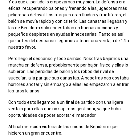
Y es que el partido lo empezamos muy bien. La defensa era
eficaz, recuperando balones y frenando a las jugadoras más
peligrosas del rival. Los ataques eran fluidos y fructiferos, el
balón se movía rápido y con criterio. Las canastas llegaban y
las de Benidorm solo encestaban en buenas acciones y
pequeños despistes en ayudas innecesarias. Tanto es así
que antes del descanso llegamos a tener una ventaja de 14 a
nuestro favor.
Pero llegó el descanso y todo cambió. Nosotras bajamos una
marcha en defensa, probablemente por bajón físico y ellas lo
subieron. Las perdidas de balón y los robos del rival se
sucedían, a la par que sus canastas. A nosotras nos costaba
horrores anotar y sin embargo a ellas les empezaron a entrar
los tiros lejanos.
Con todo esto llegamos a un final de partido con una ligera
ventaja para ellas que no supimos gestionar, ya que hubo
oportunidades de poder acortar el marcador.
Al final merecida victoria de las chicas de Benidorm que
hicieron un gran encuentro.