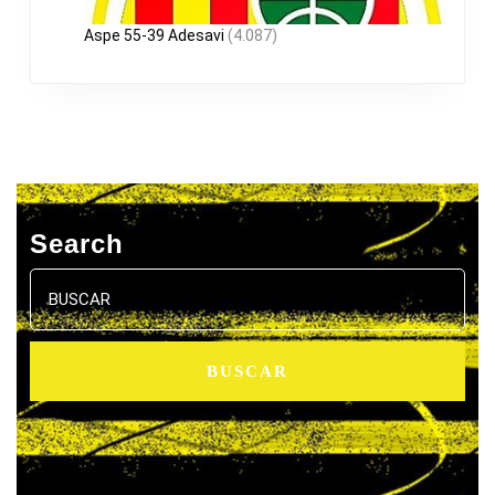
Aspe 55-39 Adesavi
(4.087)
Search
Buscar: