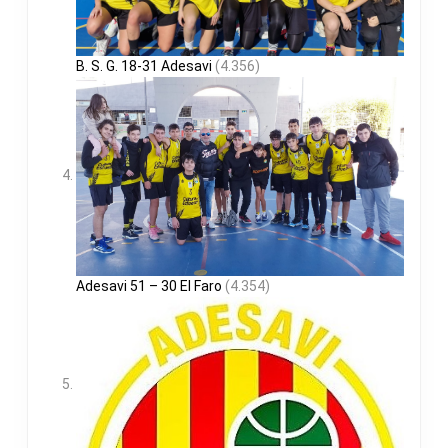
B. S. G. 18-31 Adesavi
(4.356)
Adesavi 51 – 30 El Faro
(4.354)