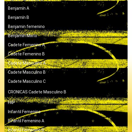
Benjamín A
Benjamín B
Benjamin femenino
Benjamín Mixto
Cadete Femenino A
Cadete Femenino B
Cadete Masculino A
Cadete Masculino B
Cadete Masculino C
CRONICAS
Cadete Masculino B
FAP
Infantil Femenino
Infantil Femenino A
Infantil Femenino B