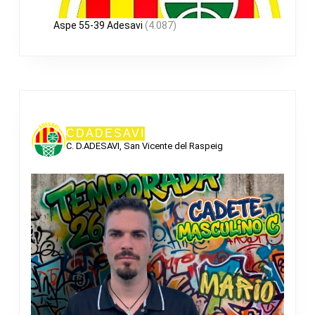
Aspe 55-39 Adesavi
(4.087)
CDADESAVI
C. D.ADESAVI, San Vicente del Raspeig