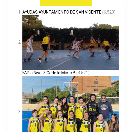
AYUDAS AYUNTAMIENTO DE SAN VICENTE
(6.520)
FAP a Nivel 3 Cadete Masc B
(4.521)