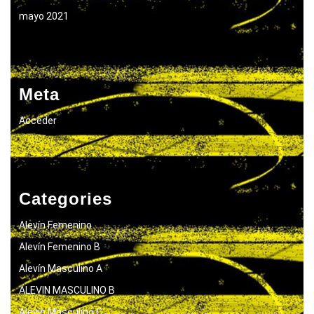
mayo 2021
Meta
Acceder
Categories
Alevín Femenino
Alevín Femenino B
Alevín Masculino A
ALEVIN MASCULINO B
Alevín Masculino C