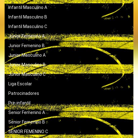
Infantil Masculino A
Infantil Masculino B
Infantil Masculino C
Junior Femenino A
Junior Femenino B
Junior Masculino A
Junior Masculino B
Junior Masculino C
Liga Escolar
Patrocinadores
Pre-infantil
Senior Femenino A
Senior Femenino B
SENIOR FEMENINO C