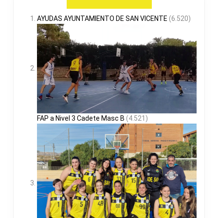
AYUDAS AYUNTAMIENTO DE SAN VICENTE
(6.520)
FAP a Nivel 3 Cadete Masc B
(4.521)