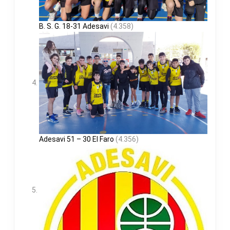
B. S. G. 18-31 Adesavi
(4.358)
Adesavi 51 – 30 El Faro
(4.356)