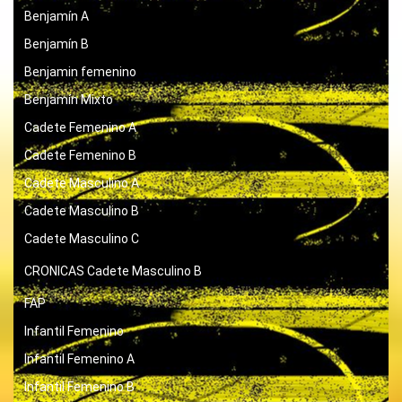
Benjamín A
Benjamín B
Benjamin femenino
Benjamín Mixto
Cadete Femenino A
Cadete Femenino B
Cadete Masculino A
Cadete Masculino B
Cadete Masculino C
CRONICAS
Cadete Masculino B
FAP
Infantil Femenino
Infantil Femenino A
Infantil Femenino B