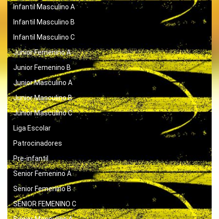
Infantil Masculino A
Infantil Masculino B
Infantil Masculino C
Junior Femenino A
Junior Femenino B
Junior Masculino A
Junior Masculino B
Junior Masculino C
Liga Escolar
Patrocinadores
Pre-infantil
Senior Femenino A
Senior Femenino B
SENIOR FEMENINO C
Senior Masculino A