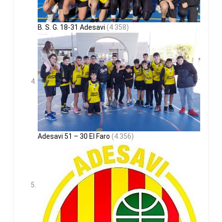
B. S. G. 18-31 Adesavi
(4.358)
Adesavi 51 – 30 El Faro
(4.356)