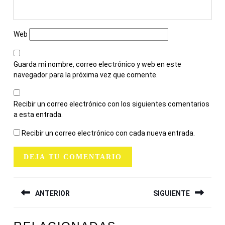
Web
Guarda mi nombre, correo electrónico y web en este
navegador para la próxima vez que comente.
Recibir un correo electrónico con los siguientes comentarios
a esta entrada.
Recibir un correo electrónico con cada nueva entrada.
NAVEGACIÓN
ANTERIOR
SIGUIENTE
DE
ENTRADAS
Entrada
Siguiente