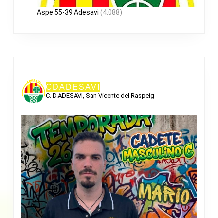
Aspe 55-39 Adesavi
(4.088)
CDADESAVI
C. D.ADESAVI, San Vicente del Raspeig