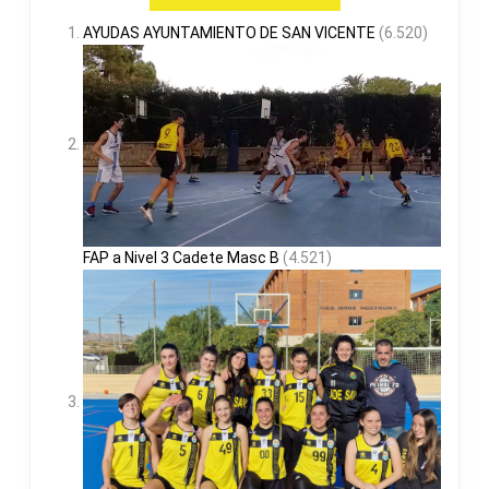
AYUDAS AYUNTAMIENTO DE SAN VICENTE
(6.520)
FAP a Nivel 3 Cadete Masc B
(4.521)