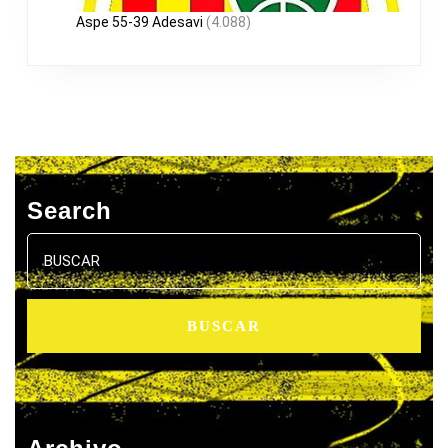
Aspe 55-39 Adesavi
(4.088)
Search
Buscar: