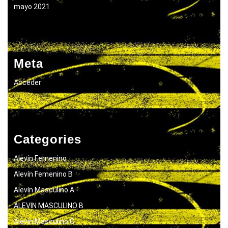
mayo 2021
Meta
Acceder
Categories
Alevín Femenino
Alevín Femenino B
Alevín Masculino A
ALEVIN MASCULINO B
Alevín Masculino C