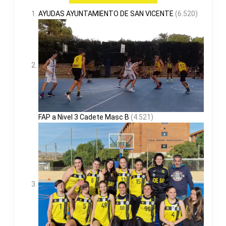
AYUDAS AYUNTAMIENTO DE SAN VICENTE
(6.520)
FAP a Nivel 3 Cadete Masc B
(4.521)