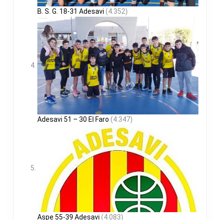
B. S. G. 18-31 Adesavi
(4.352)
Adesavi 51 – 30 El Faro
(4.347)
Aspe 55-39 Adesavi
(4.083)