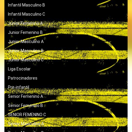
Infantil Masculino B
Infantil Masculino C
Junior Femenino A
Junior Femenino B
Junior Masculino A
Junior Masculino B
Junior Masculino C
Liga Escolar
Patrocinadores
Pre-infantil
Senior Femenino A
Senior Femenino B
SENIOR FEMENINO C
Senior Masculino A