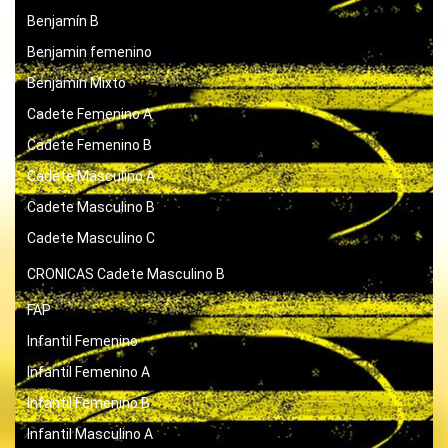
Benjamín B
Benjamin femenino
Benjamín Mixto
Cadete Femenino A
Cadete Femenino B
Cadete Masculino A
Cadete Masculino B
Cadete Masculino C
CRONICAS
Cadete Masculino B
FAP
Infantil Femenino
Infantil Femenino A
Infantil Femenino B
Infantil Masculino A