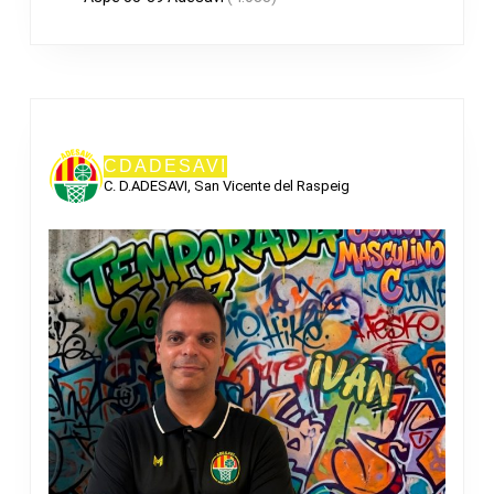
CDADESAVI
C. D.ADESAVI, San Vicente del Raspeig