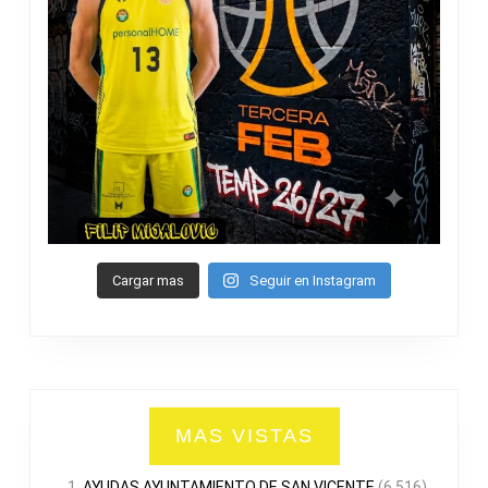
Cargar mas
Seguir en Instagram
MAS VISTAS
AYUDAS AYUNTAMIENTO DE SAN VICENTE
(6.516)