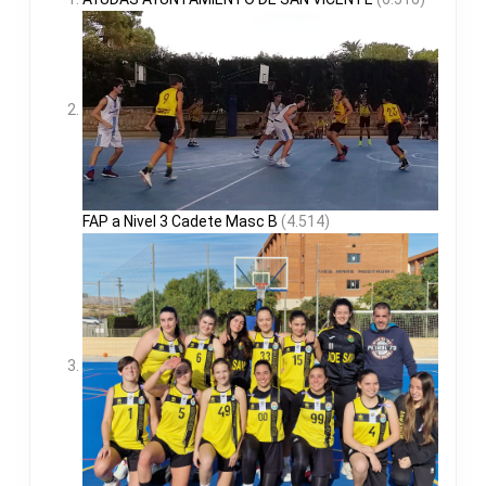
FAP a Nivel 3 Cadete Masc B
(4.514)