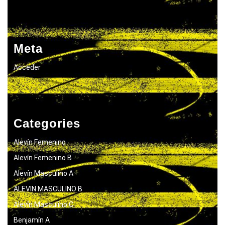
Meta
Acceder
Categories
Alevín Femenino
Alevín Femenino B
Alevín Masculino A
ALEVIN MASCULINO B
Alevín Masculino C
Benjamín A