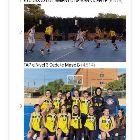
AYUDAS AYUNTAMIENTO DE SAN VICENTE
(6.516)
FAP a Nivel 3 Cadete Masc B
(4.514)