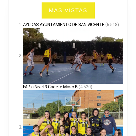
MAS VISTAS
AYUDAS AYUNTAMIENTO DE SAN VICENTE
(6.518)
FAP a Nivel 3 Cadete Masc B
(4.520)