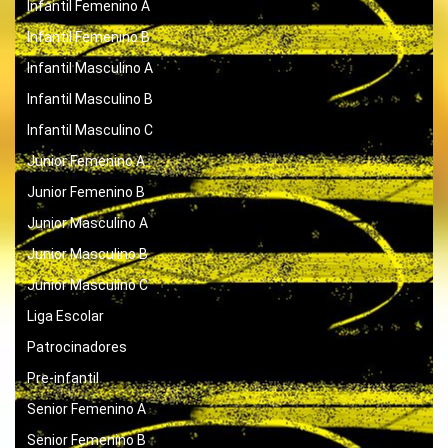
Infantil Femenino A
Infantil Femenino B
Infantil Masculino A
Infantil Masculino B
Infantil Masculino C
Junior Femenino A
Junior Femenino B
Junior Masculino A
Junior Masculino B
Junior Masculino C
Liga Escolar
Patrocinadores
Pre-infantil
Senior Femenino A
Senior Femenino B