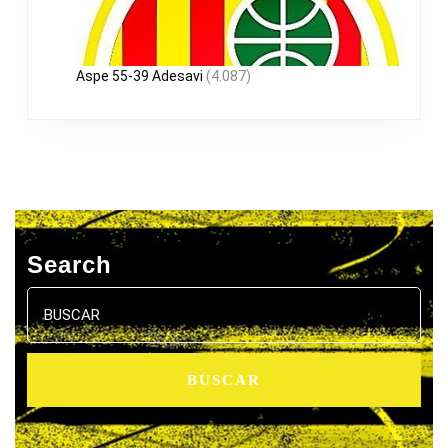
Aspe 55-39 Adesavi
(4.087)
Search
Buscar: