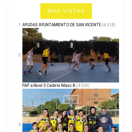
MAS VISTAS
AYUDAS AYUNTAMIENTO DE SAN VICENTE
(6.518)
FAP a Nivel 3 Cadete Masc B
(4.520)