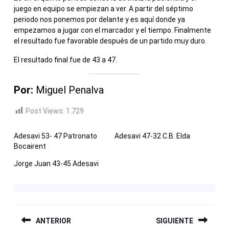
juego en equipo se empiezan a ver. A partir del séptimo
periodo nos ponemos por delante y es aquí donde ya
empezamos a jugar con el marcador y el tiempo. Finalmente
el resultado fue favorable después de un partido muy duro.
El resultado final fue de 43 a 47.
Por:
Miguel Penalva
Post Views:
1.729
Adesavi 53- 47 Patronato
Adesavi 47-32 C.B. Elda
Bocairent
Jorge Juan 43-45 Adesavi
NAVEGACIÓN
ANTERIOR
SIGUIENTE
DE