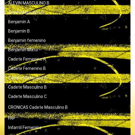
ALEVIN MASCULINO B
Alevín Masculino C
Benjamín A
Benjamín B
Benjamin femenino
Benjamín Mixto
Cadete Femenino A
Cadete Femenino B
Cadete Masculino A
Cadete Masculino B
Cadete Masculino C
CRONICAS
Cadete Masculino B
FAP
Infantil Femenino