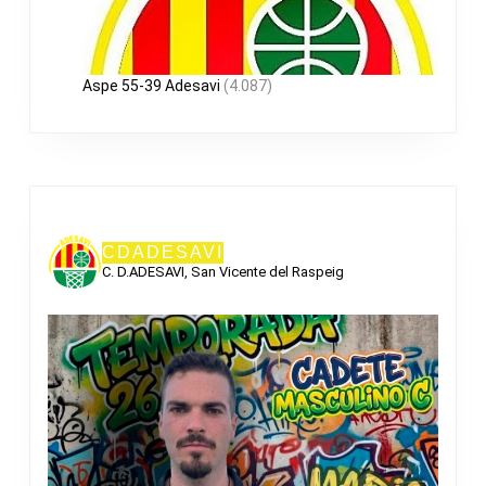
Aspe 55-39 Adesavi
(4.087)
CDADESAVI
C. D.ADESAVI, San Vicente del Raspeig