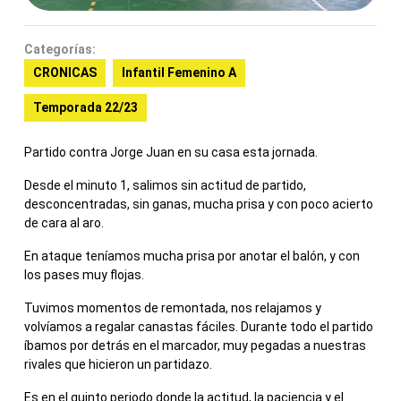
Categorías:
CRONICAS
Infantil Femenino A
Temporada 22/23
Partido contra Jorge Juan en su casa esta jornada.
Desde el minuto 1, salimos sin actitud de partido,
desconcentradas, sin ganas, mucha prisa y con poco acierto
de cara al aro.
En ataque teníamos mucha prisa por anotar el balón, y con
los pases muy flojas.
Tuvimos momentos de remontada, nos relajamos y
volvíamos a regalar canastas fáciles. Durante todo el partido
íbamos por detrás en el marcador, muy pegadas a nuestras
rivales que hicieron un partidazo.
Es en el quinto periodo donde la actitud, la paciencia y el