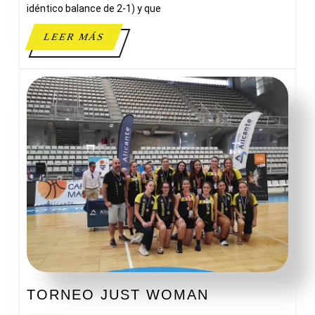
idéntico balance de 2-1) y que
LEER
LEER MÁS
MÁS
TORNEO
TORNEO JUST WOMAN
JUST