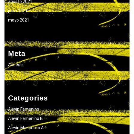
agosto 2021
junio 2021
mayo 2021
Meta
Acceder
Categories
Alevín Femenino
Alevín Femenino B
Alevín Masculino A