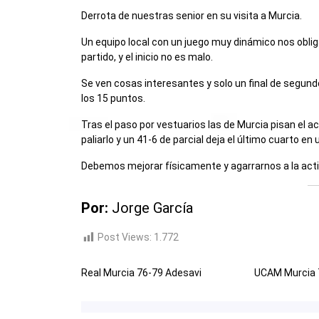
Derrota de nuestras senior en su visita a Murcia.
Un equipo local con un juego muy dinámico nos obliga
partido, y el inicio no es malo.
Se ven cosas interesantes y solo un final de segun
los 15 puntos.
Tras el paso por vestuarios las de Murcia pisan el 
paliarlo y un 41-6 de parcial deja el último cuarto en
Debemos mejorar físicamente y agarrarnos a la acti
Por:
Jorge García
Post Views:
1.772
Real Murcia 76-79 Adesavi
UCAM Murcia 