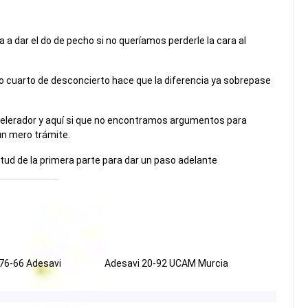
 a dar el do de pecho si no queríamos perderle la cara al
do cuarto de desconcierto hace que la diferencia ya sobrepase
acelerador y aquí si que no encontramos argumentos para
 un mero trámite.
tud de la primera parte para dar un paso adelante
76-66 Adesavi
Adesavi 20-92 UCAM Murcia