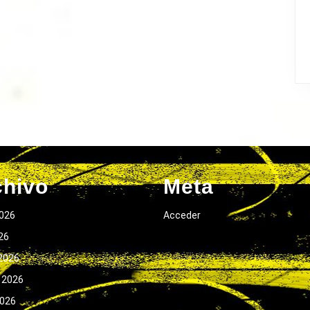
chivo
Meta
026
Acceder
026
2026
 2026
2026