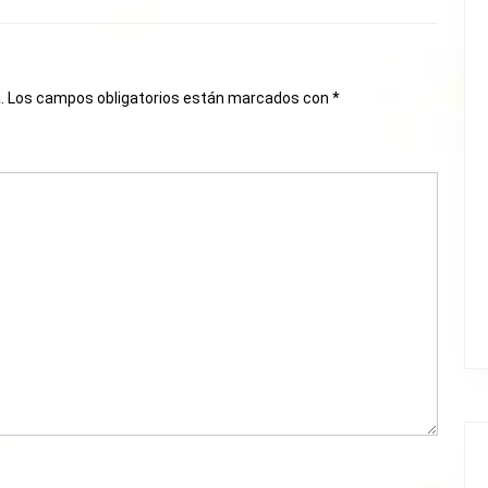
.
Los campos obligatorios están marcados con
*