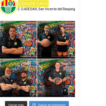
CDADESAVI
C. D.ADESAVI, San Vicente del Raspeig
Cargar mas
Seguir en Instagram