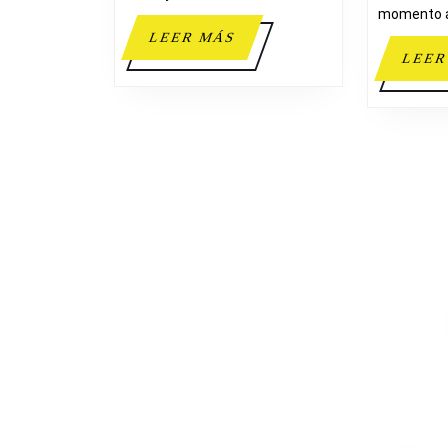
momento a 
LEER
LEER MÁS
MÁS
LEER