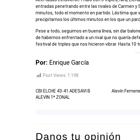
entradas penetrando entre las rivales de Carmen y Sal
minutos, todo el momento en partido. Lástima que v
precipitarnos los últimos minutos en los que un parci
Pese a todo, seguimos en buena línea, sin dar balones
de habernos enfrentado a un rival que no quería defe
festival de triples que nos hicieron vibrar. Hasta 10 
Por:
Enrique García
Post Views:
1.198
CBI ELCHE 43-41 ADESAVI B
Alevín Femeni
ALEVIN 1ª ZONAL
Danos tu opinión