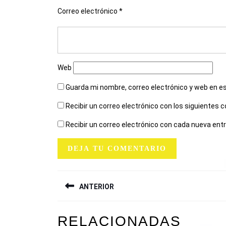
Correo electrónico
*
Web
Guarda mi nombre, correo electrónico y web en e
Recibir un correo electrónico con los siguientes 
Recibir un correo electrónico con cada nueva ent
NAVEGACIÓN
ANTERIOR
DE
ENTRADAS
Entrada
RELACIONADAS
anterior: