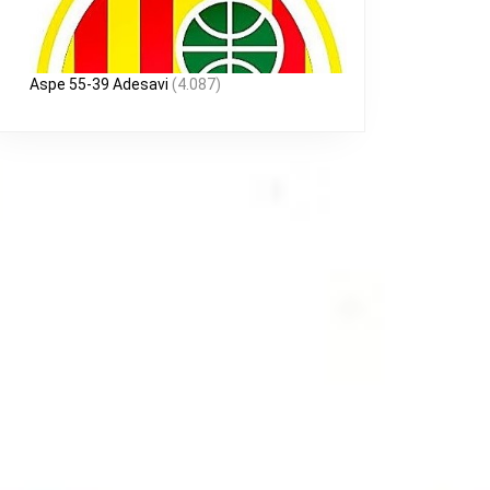
Aspe 55-39 Adesavi
(4.087)
E
ADA