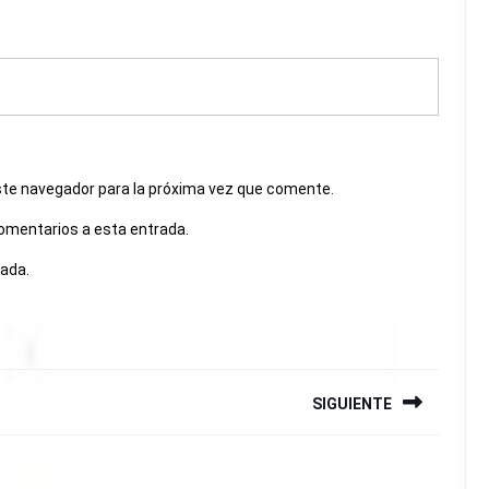
ste navegador para la próxima vez que comente.
comentarios a esta entrada.
rada.
SIGUIENTE
Siguiente
entrada: