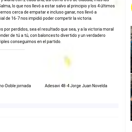
ma, lo que nos llevó a estar salvo al principio y los 4 últimos
ernos cerca de empatar e incluso ganar, nos llevó a
al de 16-7 nos impidió poder competir la victoria.
 por perdidos, sea el resultado que sea, y a la victoria moral
nder de tú a tú, con baloncesto divertido y un verdadero
triples conseguimos en el partido.
no-Doble jornada
Adesavi 48-4 Jorge Juan Novelda