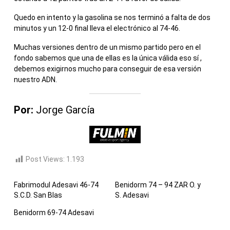
Quedo en intento y la gasolina se nos terminó a falta de dos
minutos y un 12-0 final lleva el electrónico al 74-46.
Muchas versiones dentro de un mismo partido pero en el
fondo sabemos que una de ellas es la única válida eso sí ,
debemos exigirnos mucho para conseguir de esa versión
nuestro ADN.
Por:
Jorge García
Post Views:
1.193
Fabrimodul Adesavi 46-74
Benidorm 74 – 94 ZAR O. y
S.C.D. San Blas
S. Adesavi
Benidorm 69-74 Adesavi