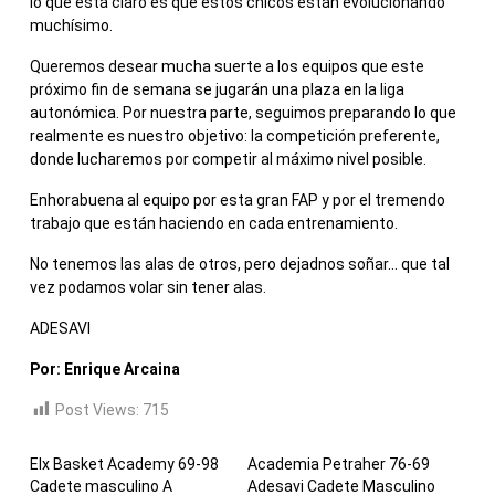
lo que está claro es que estos chicos están evolucionando
muchísimo.
Queremos desear mucha suerte a los equipos que este
próximo fin de semana se jugarán una plaza en la liga
autonómica. Por nuestra parte, seguimos preparando lo que
realmente es nuestro objetivo: la competición preferente,
donde lucharemos por competir al máximo nivel posible.
Enhorabuena al equipo por esta gran FAP y por el tremendo
trabajo que están haciendo en cada entrenamiento.
No tenemos las alas de otros, pero dejadnos soñar… que tal
vez podamos volar sin tener alas.
ADESAVI
Por: Enrique Arcaina
Post Views:
715
Elx Basket Academy 69-98
Academia Petraher 76-69
Cadete masculino A
Adesavi Cadete Masculino