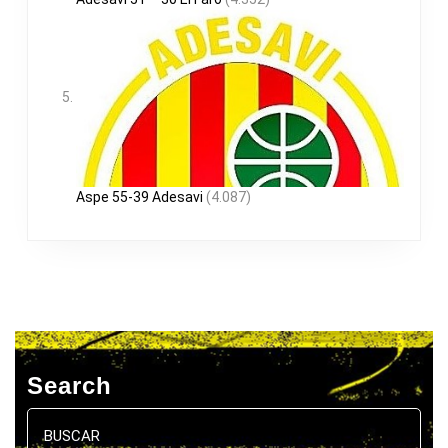
Aspe 55-39 Adesavi
(4.087)
Search
Buscar: