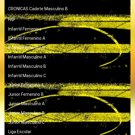
CRONICAS
Cadete Masculino B
FAP
Infantil Femenino
Infantil Femenino A
Infantil Femenino B
Infantil Masculino A
Infantil Masculino B
Infantil Masculino C
Junior Femenino A
Junior Femenino B
Junior Masculino A
Junior Masculino B
Junior Masculino C
Liga Escolar