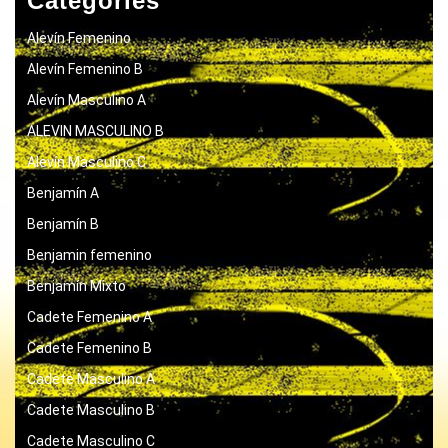
Categories
Alevín Femenino
Alevín Femenino B
Alevín Masculino A
ALEVIN MASCULINO B
Alevín Masculino C
Benjamín A
Benjamín B
Benjamin femenino
Benjamín Mixto
Cadete Femenino A
Cadete Femenino B
Cadete Masculino A
Cadete Masculino B
Cadete Masculino C