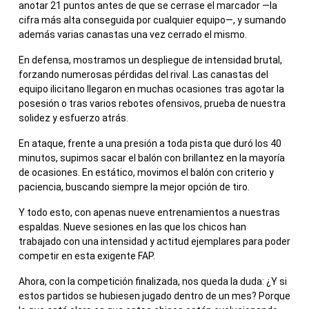
anotar 21 puntos antes de que se cerrase el marcador —la
cifra más alta conseguida por cualquier equipo—, y sumando
además varias canastas una vez cerrado el mismo.
En defensa, mostramos un despliegue de intensidad brutal,
forzando numerosas pérdidas del rival. Las canastas del
equipo ilicitano llegaron en muchas ocasiones tras agotar la
posesión o tras varios rebotes ofensivos, prueba de nuestra
solidez y esfuerzo atrás.
En ataque, frente a una presión a toda pista que duró los 40
minutos, supimos sacar el balón con brillantez en la mayoría
de ocasiones. En estático, movimos el balón con criterio y
paciencia, buscando siempre la mejor opción de tiro.
Y todo esto, con apenas nueve entrenamientos a nuestras
espaldas. Nueve sesiones en las que los chicos han
trabajado con una intensidad y actitud ejemplares para poder
competir en esta exigente FAP.
Ahora, con la competición finalizada, nos queda la duda: ¿Y si
estos partidos se hubiesen jugado dentro de un mes? Porque