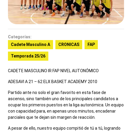
Categorías:
Cadete Masculino A
CRONICAS
FAP
Temporada 25/26
CADETE MASCULINO IR FAP NIVEL AUTONÓMICO
ADESAVI A 21 – 62 ELX BASKET ACADEMY 2010
Partido ante no solo el gran favorito en esta fase de
ascenso, sino también uno de los principales candidatos a
ocupar los primeros puestos en la liga autonómica. Un equipo
con capacidad para, en apenas unos minutos, encadenar
parciales que te dejan sin margen de reacción.
A pesar de ello, nuestro equipo compitió de tú a tú, logrando