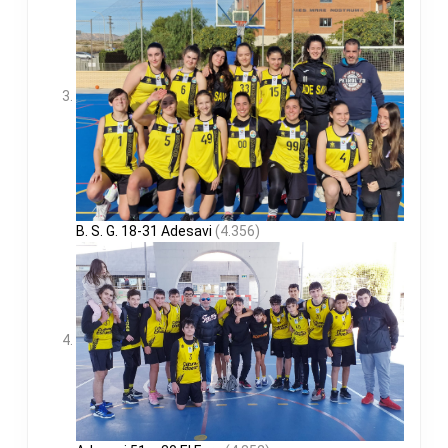
B. S. G. 18-31 Adesavi
(4.356)