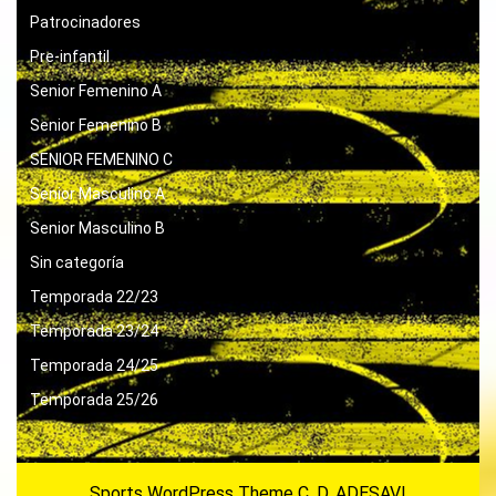
Patrocinadores
Pre-infantil
Senior Femenino A
Senior Femenino B
SENIOR FEMENINO C
Senior Masculino A
Senior Masculino B
Sin categoría
Temporada 22/23
Temporada 23/24
Temporada 24/25
Temporada 25/26
Sports WordPress Theme
C. D. ADESAVI