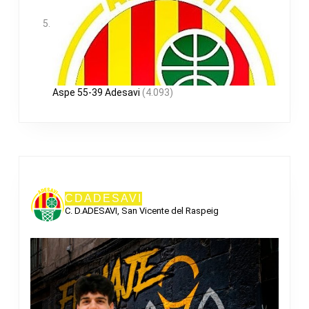
Aspe 55-39 Adesavi
(4.093)
CDADESAVI
C. D.ADESAVI, San Vicente del Raspeig