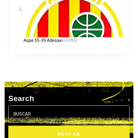
Aspe 55-39 Adesavi
(4.093)
Search
Buscar: