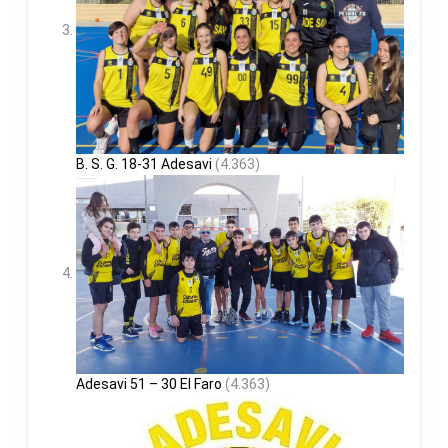
B. S. G. 18-31 Adesavi
(4.363)
Adesavi 51 – 30 El Faro
(4.363)