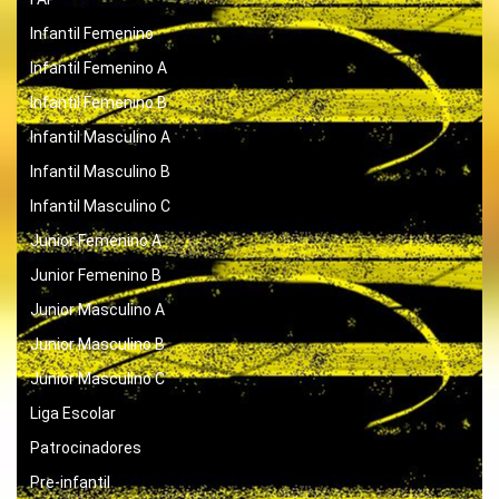
Infantil Femenino
Infantil Femenino A
Infantil Femenino B
Infantil Masculino A
Infantil Masculino B
Infantil Masculino C
Junior Femenino A
Junior Femenino B
Junior Masculino A
Junior Masculino B
Junior Masculino C
Liga Escolar
Patrocinadores
Pre-infantil