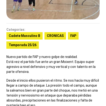
Categorías:
Cadete Masculino B
CRONICAS
FAP
Temporada 25/26
Nuevo partido de FAP y nuevo golpe de realidad.
Está vez el partido fue ante un gran Moixent. Equipo super
agresivo a nivel defensivo y muy vertical y con talento en la
parte ofensiva.
Desde el inicio ellos pusieron el ritmo. Se nos hacía muy difícil
llegar a campo de ataque. La presión todo el campo, aunque
la salvamos bien en gran parte del choque, nos metió en una
tensión y nerviosismo en ataque que deparaba pérdidas
absurdas, precipitaciones en las finalizaciones y falta de
puntería bajo el aro.