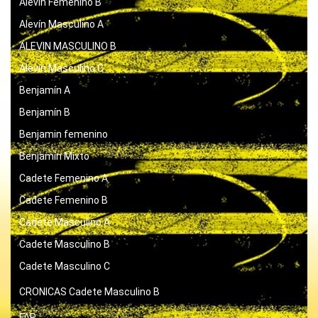
Alevín Femenino B
Alevín Masculino A
ALEVIN MASCULINO B
Alevín Masculino C
Benjamín A
Benjamín B
Benjamin femenino
Benjamín Mixto
Cadete Femenino A
Cadete Femenino B
Cadete Masculino A
Cadete Masculino B
Cadete Masculino C
CRONICAS
Cadete Masculino B
FAP