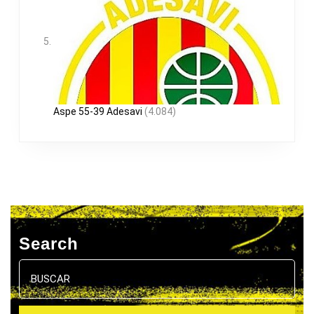
Aspe 55-39 Adesavi
(4.084)
Search
Buscar: