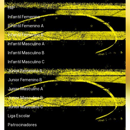
FAP
Infantil Femenino
Infantil Femenino A
Infantil Femenino B
Infantil Masculino A
Infantil Masculino B
Infantil Masculino C
Junior Femenino A
Junior Femenino B
Junior Masculino A
Junior Masculino B
Junior Masculino C
Liga Escolar
Patrocinadores