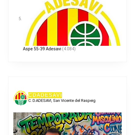
Aspe 55-39 Adesavi
(4.084)
CDADESAVI
C. D.ADESAVI, San Vicente del Raspeig