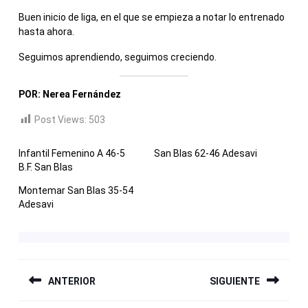
Buen inicio de liga, en el que se empieza a notar lo entrenado
hasta ahora.
Seguimos aprendiendo, seguimos creciendo.
POR: Nerea Fernández
Post Views:
503
Infantil Femenino A 46-5
San Blas 62-46 Adesavi
B.F. San Blas
Montemar San Blas 35-54
Adesavi
NAVEGACIÓN
ANTERIOR
SIGUIENTE
DE
ENTRADAS