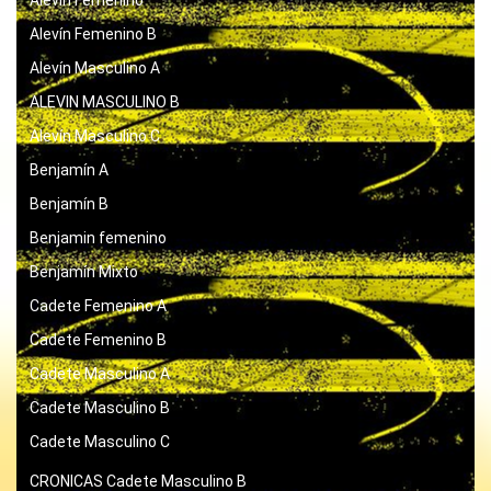
Alevín Femenino B
Alevín Masculino A
ALEVIN MASCULINO B
Alevín Masculino C
Benjamín A
Benjamín B
Benjamin femenino
Benjamín Mixto
Cadete Femenino A
Cadete Femenino B
Cadete Masculino A
Cadete Masculino B
Cadete Masculino C
CRONICAS
Cadete Masculino B