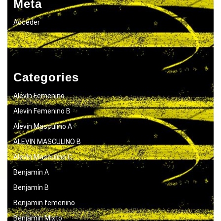
Meta
Acceder
Categories
Alevín Femenino
Alevín Femenino B
Alevín Masculino A
ALEVIN MASCULINO B
Alevín Masculino C
Benjamín A
Benjamín B
Benjamin femenino
Benjamín Mixto