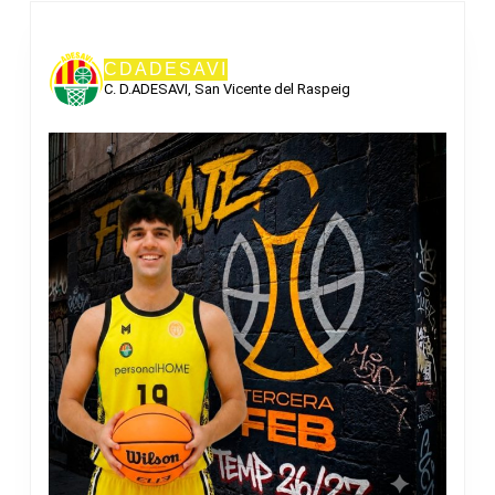
CDADESAVI
C. D.ADESAVI, San Vicente del Raspeig