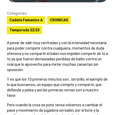
Categorías:
Cadete Femenino A
CRONICAS
Temporada 22/23
A pesar de salir muy centradas y con la intensidad necesaria
para poder competir contra cualquiera, momentos de duda
ofensiva y no compartir el balón nos impiden competir de tú a
tú ya que fueron demasiadas perdidas de balón contra un
rival que lo aprovecho para meter muchas canastas sin
oposición.
Y es que los 10 primeros minutos son , sin brillo, el ejemplo de
lo que buscamos, un equipo que compite y comparte, que
defiende y pelea y así las primeras rentas son a nuestro
favor.
Pero cuando la cosa se pone tensa volvemos a cambiar el
pase y movimiento de jugadora sin balón, por el bote y la