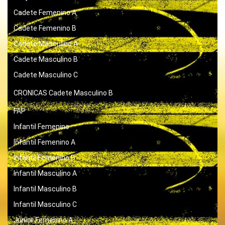
Cadete Femenino A
Cadete Femenino B
Cadete Masculino A
Cadete Masculino B
Cadete Masculino C
CRONICAS
Cadete Masculino B
FAP
Infantil Femenino
Infantil Femenino A
Infantil Femenino B
Infantil Masculino A
Infantil Masculino B
Infantil Masculino C
Junior Femenino A