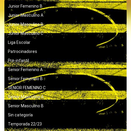
Junior Femenino B
Junior Masculino A
Junior Masculino B
Junior Masculino C
Liga Escolar
Patrocinadores
Pre-infantil
Senior Femenino A
Senior Femenino B
SENIOR FEMENINO C
Senior Masculino A
Senior Masculino B
Sin categoría
Temporada 22/23