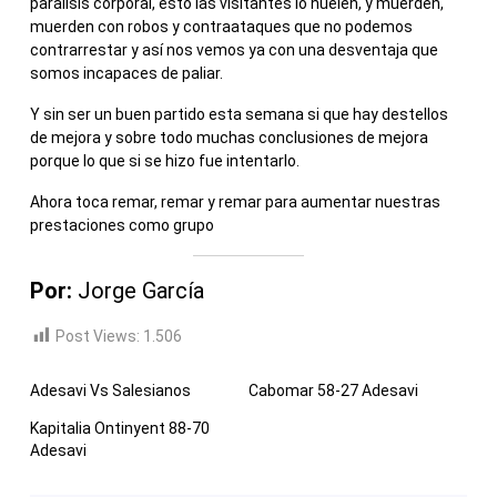
parálisis corporal, esto las visitantes lo huelen, y muerden,
muerden con robos y contraataques que no podemos
contrarrestar y así nos vemos ya con una desventaja que
somos incapaces de paliar.
Y sin ser un buen partido esta semana si que hay destellos
de mejora y sobre todo muchas conclusiones de mejora
porque lo que si se hizo fue intentarlo.
Ahora toca remar, remar y remar para aumentar nuestras
prestaciones como grupo
Por:
Jorge García
Post Views:
1.506
Adesavi Vs Salesianos
Cabomar 58-27 Adesavi
Kapitalia Ontinyent 88-70
Adesavi