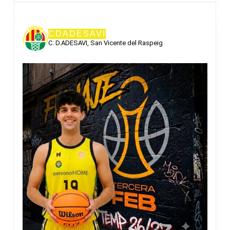
CDADESAVI
C. D.ADESAVI, San Vicente del Raspeig