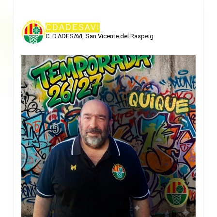
CDADESAVI
C. D.ADESAVI, San Vicente del Raspeig