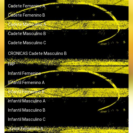
Cadete Femenino A
Cadete Femenino B
Cadete Masculino A
Cadete Masculino B
Cadete Masculino C
CRONICAS
Cadete Masculino B
FAP
Infantil Femenino
Infantil Femenino A
Infantil Femenino B
Infantil Masculino A
Infantil Masculino B
Infantil Masculino C
Junior Femenino A