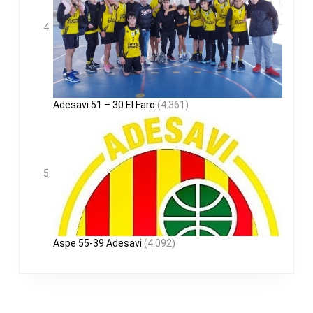
Adesavi 51 – 30 El Faro
(4.361)
Aspe 55-39 Adesavi
(4.092)