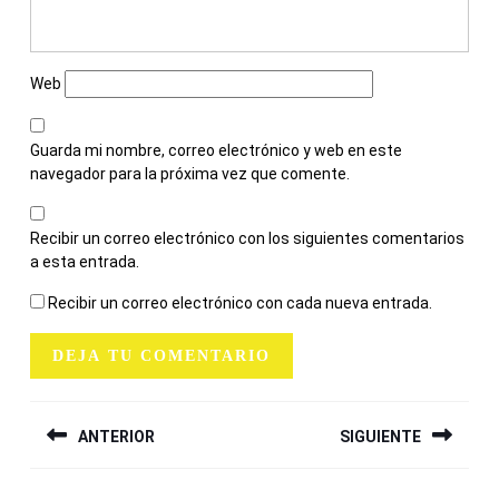
Web
Guarda mi nombre, correo electrónico y web en este
navegador para la próxima vez que comente.
Recibir un correo electrónico con los siguientes comentarios
a esta entrada.
Recibir un correo electrónico con cada nueva entrada.
NAVEGACIÓN
ANTERIOR
SIGUIENTE
DE
ENTRADAS
Entrada
Siguiente