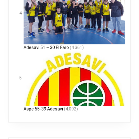
Adesavi 51 – 30 El Faro
(4.361)
Aspe 55-39 Adesavi
(4.092)