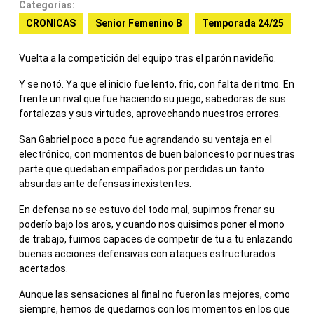
Categorías:
CRONICAS
Senior Femenino B
Temporada 24/25
Vuelta a la competición del equipo tras el parón navideño.
Y se notó. Ya que el inicio fue lento, frio, con falta de ritmo. En
frente un rival que fue haciendo su juego, sabedoras de sus
fortalezas y sus virtudes, aprovechando nuestros errores.
San Gabriel poco a poco fue agrandando su ventaja en el
electrónico, con momentos de buen baloncesto por nuestras
parte que quedaban empañados por perdidas un tanto
absurdas ante defensas inexistentes.
En defensa no se estuvo del todo mal, supimos frenar su
poderío bajo los aros, y cuando nos quisimos poner el mono
de trabajo, fuimos capaces de competir de tu a tu enlazando
buenas acciones defensivas con ataques estructurados
acertados.
Aunque las sensaciones al final no fueron las mejores, como
siempre, hemos de quedarnos con los momentos en los que