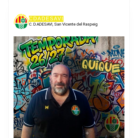
CDADESAVI
C. D.ADESAVI, San Vicente del Raspeig