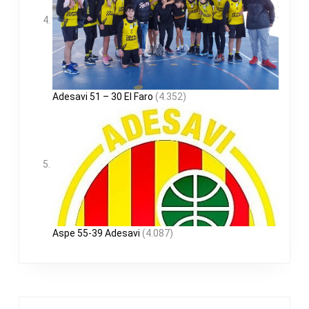
Adesavi 51 – 30 El Faro
(4.352)
Aspe 55-39 Adesavi
(4.087)