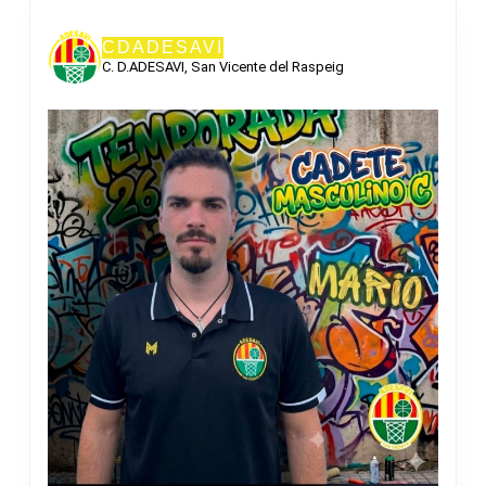
CDADESAVI
C. D.ADESAVI, San Vicente del Raspeig