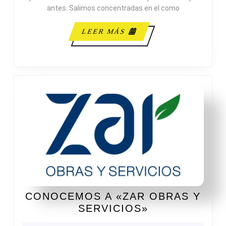
antes. Salimos concentradas en el como
LEER
LEER MÁS
MÁS
CONOCEMOS A «ZAR OBRAS Y
CONOCEMOS
SERVICIOS»
A