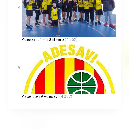
Adesavi 51 – 30 El Faro
(4.352)
Aspe 55-39 Adesavi
(4.087)