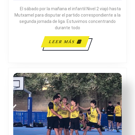
47
El sábado por la mañana el infantil Nivel 2 viajó hasta
-
Mutxamel para disputar el partido correspondiente a la
ADES
segunda jornada de liga. Estuvimos concentrando
durante todo
LEER
LEER MÁS
MÁS