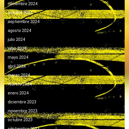
noviembre 2024
octubre 2024
septiembre 2024
agosto 2024
julio 2024
junio 2024
mayo 2024
abril 2024
marzo 2024
febrero 2024
enero 2024
diciembre 2023
noviembre 2023
octubre 2023
septiembre 2023