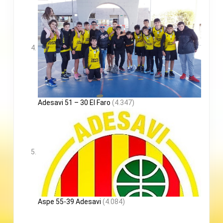
Adesavi 51 – 30 El Faro
(4.347)
Aspe 55-39 Adesavi
(4.084)