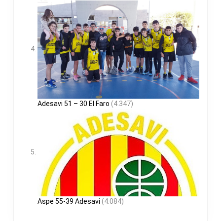
Adesavi 51 – 30 El Faro
(4.347)
Aspe 55-39 Adesavi
(4.084)