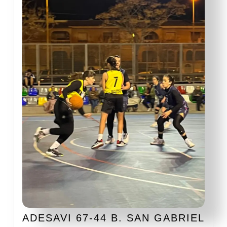
ADE
ADESAVI 67-44 B. SAN GABRIEL