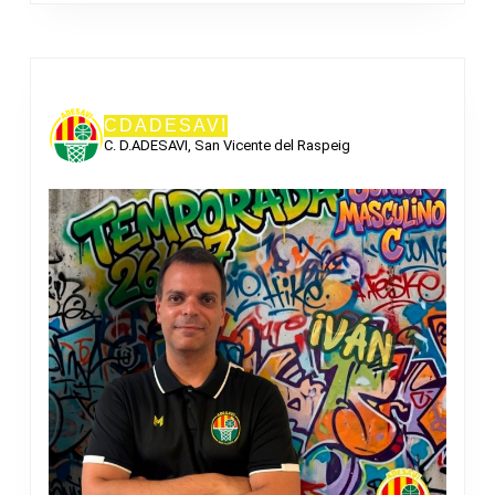
CDADESAVI
C. D.ADESAVI, San Vicente del Raspeig