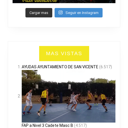
Cargar mas
Seguir en Instagram
MAS VISTAS
AYUDAS AYUNTAMIENTO DE SAN VICENTE
(6.517)
FAP a Nivel 3 Cadete Masc B
(4.517)