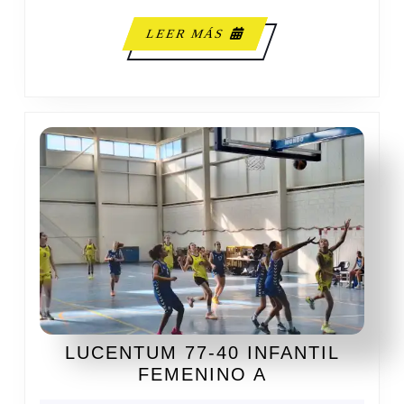
LEER
LEER MÁS
MÁS
LUCENTUM 77-40 INFANTIL
LUCENTUM
FEMENINO A
77-