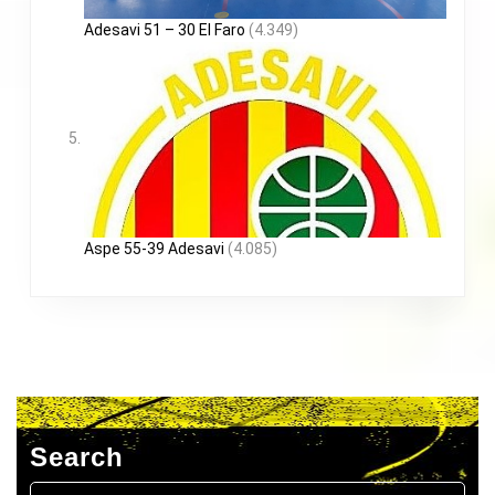
Adesavi 51 – 30 El Faro
(4.349)
Aspe 55-39 Adesavi
(4.085)
Search
Buscar: