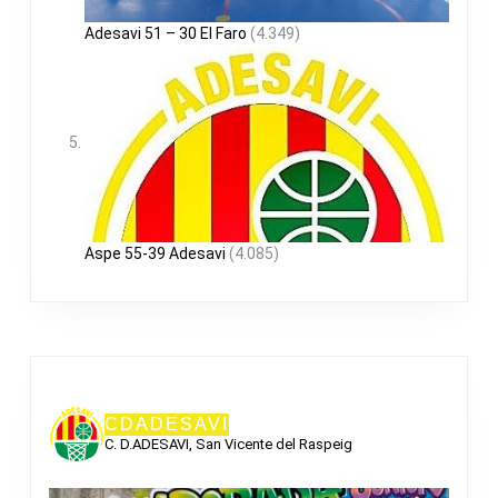
Adesavi 51 – 30 El Faro
(4.349)
Aspe 55-39 Adesavi
(4.085)
CDADESAVI
C. D.ADESAVI, San Vicente del Raspeig