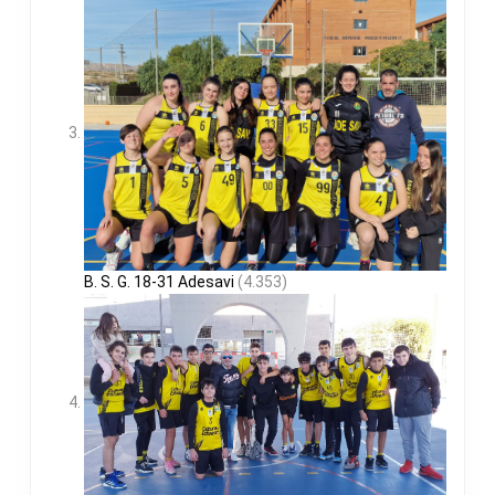
B. S. G. 18-31 Adesavi
(4.353)