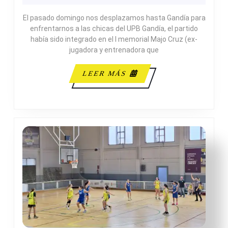
87
El pasado domingo nos desplazamos hasta Gandía para
INFANTIL
enfrentarnos a las chicas del UPB Gandía, el partido
FEMENINO
había sido integrado en el I memorial Majo Cruz (ex-
A
jugadora y entrenadora que
LEER
LEER MÁS
MÁS