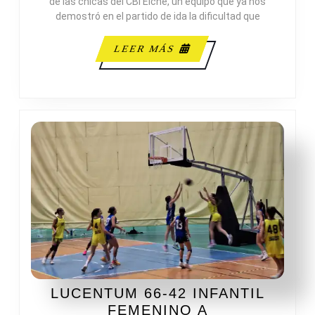
de las chicas del CBI Elche, un equipo que ya nos
CBI
demostró en el partido de ida la dificultad que
ELCHE
LEER
LEER MÁS
MÁS
LUCENTUM 66-42 INFANTIL
LUCENTUM
FEMENINO A