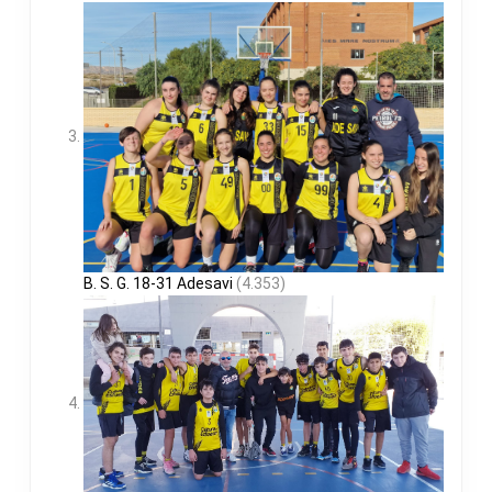
B. S. G. 18-31 Adesavi
(4.353)