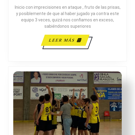
49
Inicio con imprecisiones en ataque , fruto de las prisas,
ADESAVI
y posiblemente de que al haber jugado ya contra este
equipo 3 veces, quizá nos confiamos en exceso,
sabiéndonos superiores
LEER
LEER MÁS
MÁS