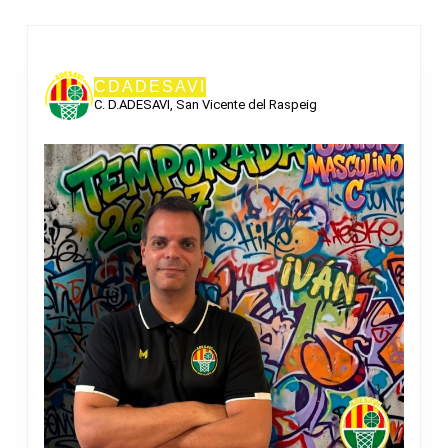
CDADESAVI
C. D.ADESAVI, San Vicente del Raspeig