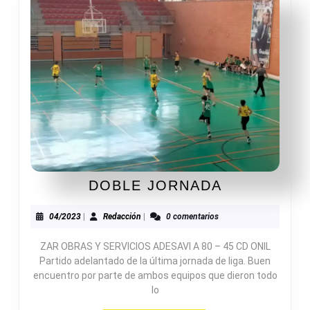
DOBLE
DOBLE JORNADA
JORNADA
04/2023
Redacción
04/2023
|
Redacción
|
0 comentarios
ZAR OBRAS Y SERVICIOS ADESAVI A 80 – 45 CD ONIL
Partido adelantado de la última jornada de liga. Buen
encuentro por parte de ambos equipos que dieron todo
lo