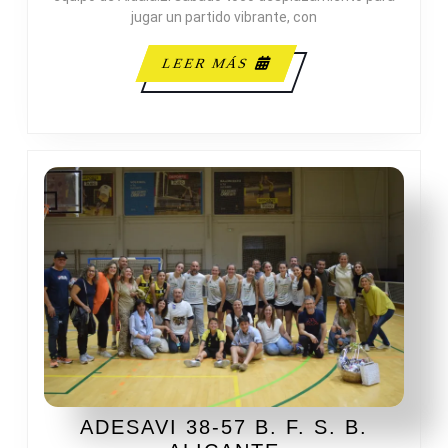
jugar un partido vibrante, con
LEER
LEER MÁS
MÁS
ADESAVI 38-57 B. F. S. B.