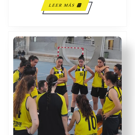
LEER
LEER MÁS
MÁS