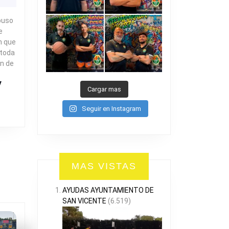
DE
TECNIFICACIÓN
puso
e
n que
 toda
ón de
R
Cargar mas
Seguir en Instagram
MAS VISTAS
AYUDAS AYUNTAMIENTO DE
SAN VICENTE
(6.519)