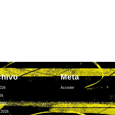
chivo
Meta
026
Acceder
026
2026
 2026