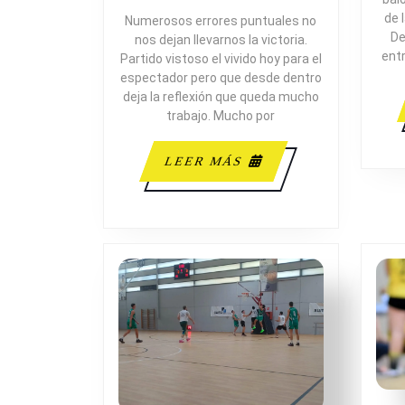
de 
Numerosos errores puntuales no
De
nos dejan llevarnos la victoria.
ent
Partido vistoso el vivido hoy para el
espectador pero que desde dentro
deja la reflexión que queda mucho
trabajo. Mucho por
LEER
LEER MÁS
MÁS