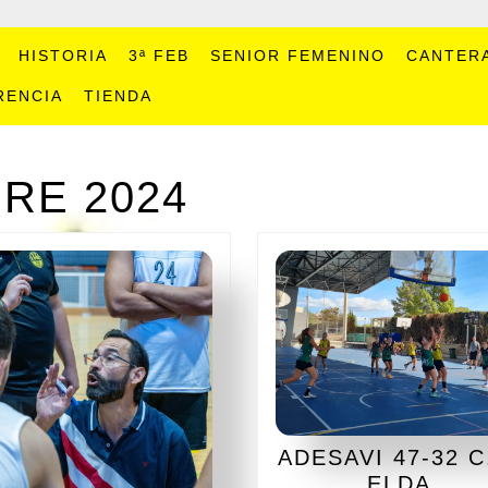
HISTORIA
3ª FEB
SENIOR FEMENINO
CANTER
RENCIA
TIENDA
RE 2024
ADESAVI 47-32 C
ADE
ELDA