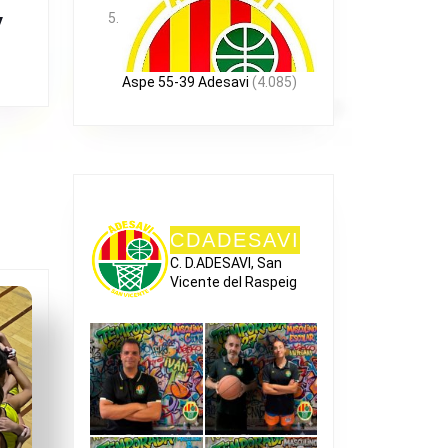
R
Aspe 55-39 Adesavi
(4.085)
CDADESAVI
C. D.ADESAVI, San
Vicente del Raspeig