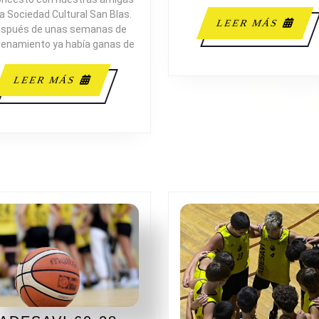
la Sociedad Cultural San Blas.
LEE
LEER MÁS
spués de unas semanas de
MÁS
renamiento ya había ganas de
LEER
LEER MÁS
MÁS