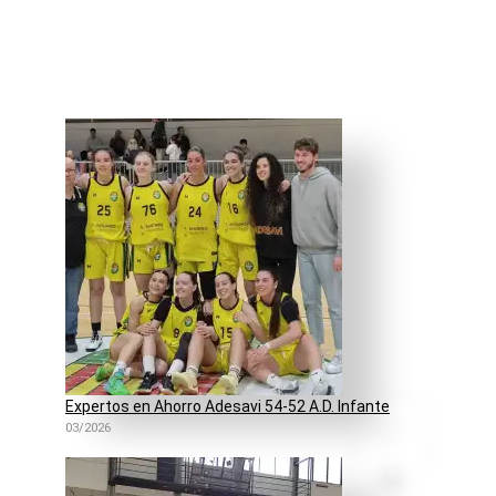
Expertos en Ahorro Adesavi 54-52 A.D. Infante
03/2026