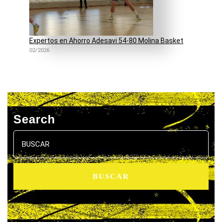
Expertos en Ahorro Adesavi 54-80 Molina Basket
02/2026
Search
Buscar: