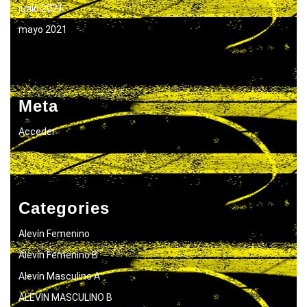
junio 2021
mayo 2021
Meta
Acceder
Categories
Alevín Femenino
Alevín Femenino B
Alevín Masculino A
ALEVIN MASCULINO B