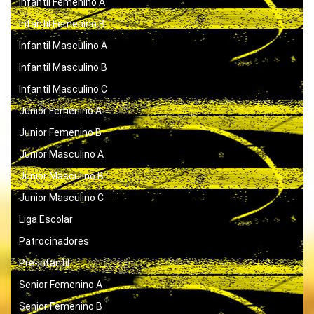
Infantil Femenino A
Infantil Femenino B
Infantil Masculino A
Infantil Masculino B
Infantil Masculino C
Junior Femenino A
Junior Femenino B
Junior Masculino A
Junior Masculino B
Junior Masculino C
Liga Escolar
Patrocinadores
Pre-infantil
Senior Femenino A
Senior Femenino B