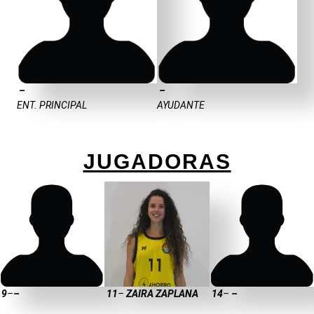
–
–
ENT. PRINCIPAL
AYUDANTE
JUGADORAS
9
–
–
11
–
ZAIRA ZAPLANA
14
–
–