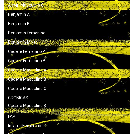
Alevín Masculino C
Benjamín A
Benjamín B
Benjamin femenino
Benjamín Mixto
Cadete Femenino A
Cadete Femenino B
Cadete Masculino A
Cadete Masculino B
Cadete Masculino C
CRONICAS
Cadete Masculino B
FAP
Infantil Femenino