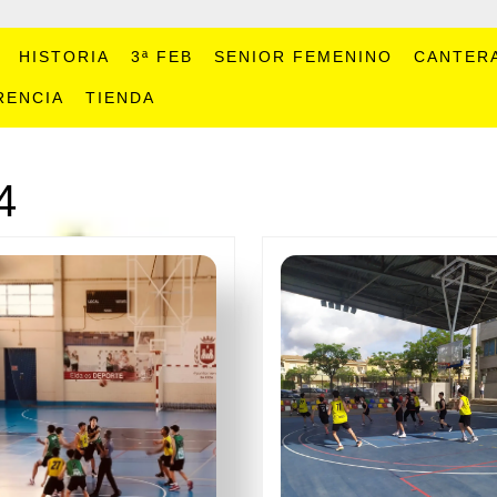
HISTORIA
3ª FEB
SENIOR FEMENINO
CANTER
RENCIA
TIENDA
4