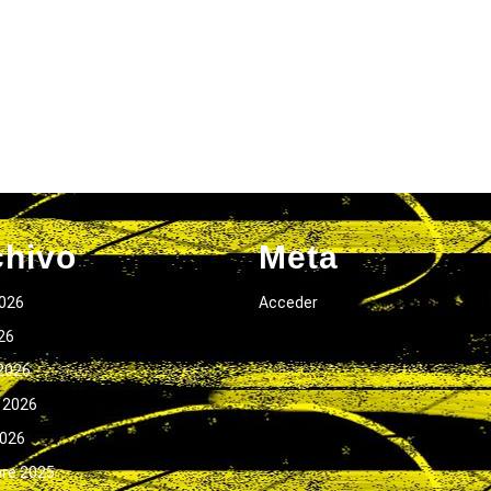
chivo
Meta
026
Acceder
026
2026
 2026
2026
bre 2025