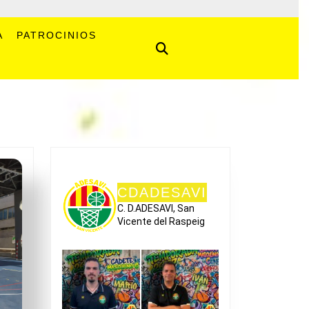
A
PATROCINIOS
CDADESAVI
C. D.ADESAVI, San
Vicente del Raspeig