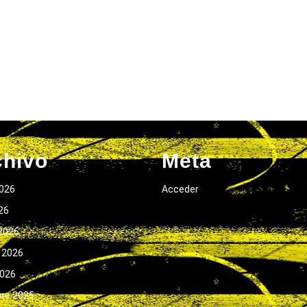
chivo
Meta
026
Acceder
026
2026
 2026
2026
bre 2025