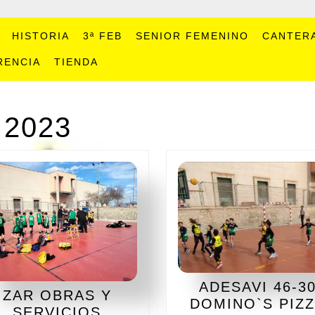
HISTORIA
3ª FEB
SENIOR FEMENINO
CANTER
RENCIA
TIENDA
2023
ADESAVI 46-3
ZAR OBRAS Y
DOMINO`S PIZ
SERVICIOS