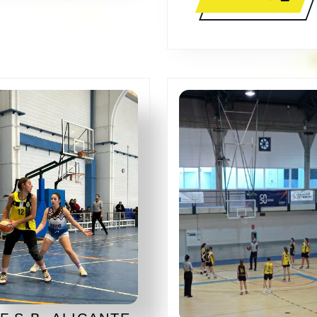
MÁS
ET