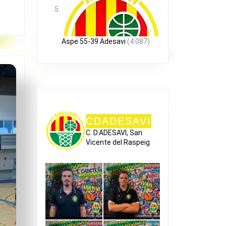
Aspe 55-39 Adesavi
(4.087)
CDADESAVI
C. D.ADESAVI, San
Vicente del Raspeig