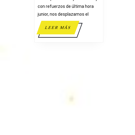
con refuerzos de última hora
junior, nos desplazamos el
LEER
LEER MÁS
MÁS