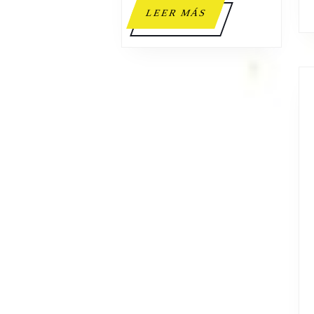
LEER
LEER MÁS
MÁS