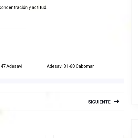
 concentración y actitud.
 47 Adesavi
Adesavi 31-60 Cabomar
SIGUIENTE
Siguiente
entrada: