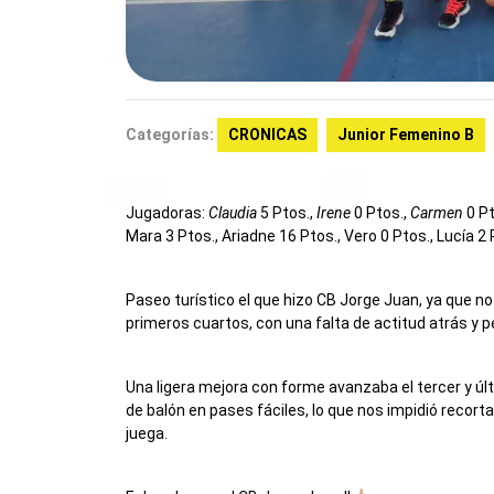
Categorías:
CRONICAS
Junior Femenino B
Jugadoras:
Claudia
5 Ptos.,
Irene
0 Ptos.,
Carmen
0 Pt
Mara 3 Ptos., Ariadne 16 Ptos., Vero 0 Ptos., Lucía 2 
Paseo turístico el que hizo CB Jorge Juan, ya que 
primeros cuartos, con una falta de actitud atrás y 
Una ligera mejora con forme avanzaba el tercer y 
de balón en pases fáciles, lo que nos impidió recorta
juega.