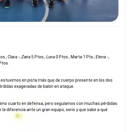
os., Clara -,
Zaira
5 Ptos.,
Luna
0 Ptos., Marta 1 Pto., Elena -,
Ptos.
no estuvimos en pista más que de cuerpo presente en los dos
pérdidas exageradas de balón en ataque.
último cuarto en defensa, pero seguíamos con muchas pérdidas
r la diferencia ante un gran equipo, serio y que sabe a qué