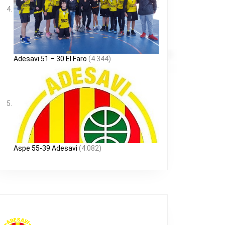
Adesavi 51 – 30 El Faro
(4.344)
Aspe 55-39 Adesavi
(4.082)