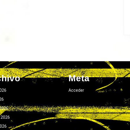
chivo
Meta
026
Acceder
026
2026
 2026
2026