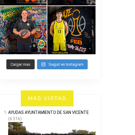
Cargar mas
Seguir en Instagram
MAS VISTAS
AYUDAS AYUNTAMIENTO DE SAN VICENTE
(6.516)