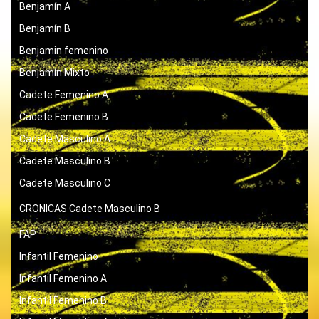
Benjamín A
Benjamín B
Benjamin femenino
Benjamín Mixto
Cadete Femenino A
Cadete Femenino B
Cadete Masculino A
Cadete Masculino B
Cadete Masculino C
CRONICAS
Cadete Masculino B
FAP
Infantil Femenino
Infantil Femenino A
Infantil Femenino B