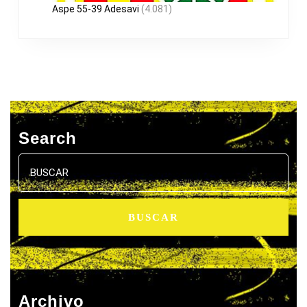
Aspe 55-39 Adesavi
(4.081)
Search
Buscar:
Archivo