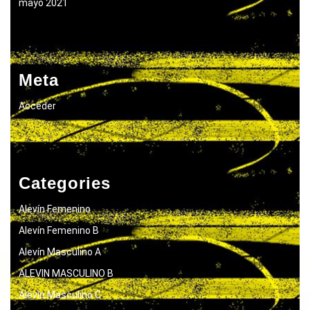
mayo 2021
Meta
Acceder
Categories
Alevín Femenino
Alevín Femenino B
Alevín Masculino A
ALEVIN MASCULINO B
Alevín Masculino C