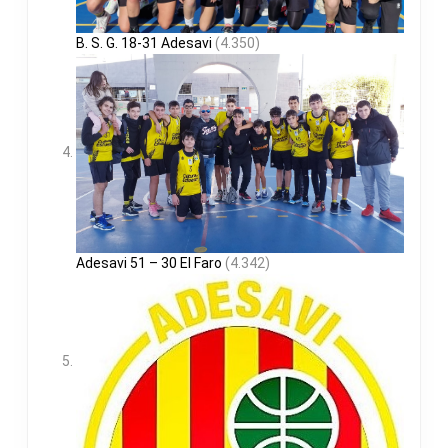
B. S. G. 18-31 Adesavi
(4.350)
Adesavi 51 – 30 El Faro
(4.342)