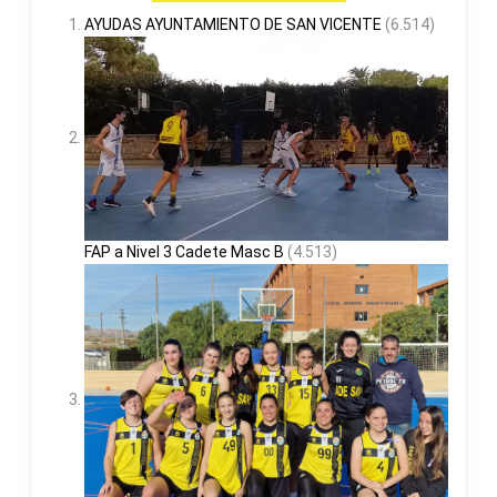
AYUDAS AYUNTAMIENTO DE SAN VICENTE
(6.514)
FAP a Nivel 3 Cadete Masc B
(4.513)