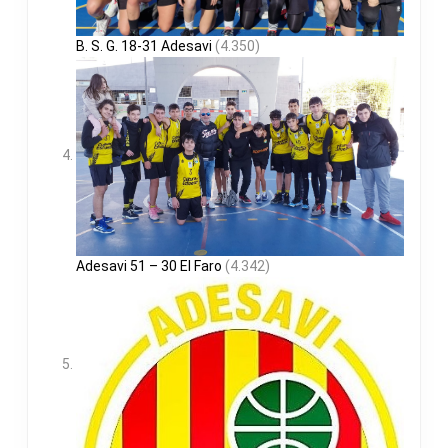
B. S. G. 18-31 Adesavi
(4.350)
Adesavi 51 – 30 El Faro
(4.342)