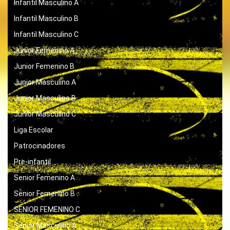
Infantil Masculino A
Infantil Masculino B
Infantil Masculino C
Junior Femenino A
Junior Femenino B
Junior Masculino A
Junior Masculino B
Junior Masculino C
Liga Escolar
Patrocinadores
Pre-infantil
Senior Femenino A
Senior Femenino B
SENIOR FEMENINO C
Senior Masculino A