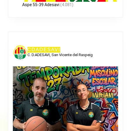
Aspe 55-39 Adesavi
(4.081)
CDADESAVI
C. D.ADESAVI, San Vicente del Raspeig