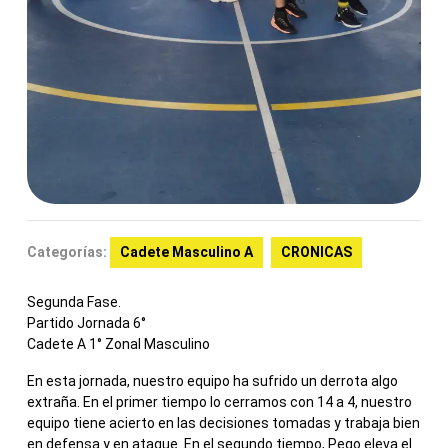
Categorías:
Cadete Masculino A
CRONICAS
Segunda Fase.
Partido Jornada 6°
Cadete A 1° Zonal Masculino
En esta jornada, nuestro equipo ha sufrido un derrota algo
extraña. En el primer tiempo lo cerramos con 14 a 4, nuestro
equipo tiene acierto en las decisiones tomadas y trabaja bien
en defensa y en ataque. En el segundo tiempo, Pego eleva el