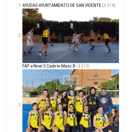
AYUDAS AYUNTAMIENTO DE SAN VICENTE
(6.514)
FAP a Nivel 3 Cadete Masc B
(4.513)