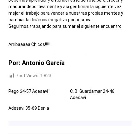
Debemos aprender y entender esta derrota para crecer y
madurar deportivamente y así gestionar la siguiente vez
mejor el trabajo para vencer a nuestras propias mentes y
cambiar la dinámica negativa por positiva.
Seguimos trabajando para sumar el siguiente encuentro.
Arribaaaaa Chicos!!!!!!!
Por: Antonio García
Post Views:
1.823
Pego 64-57 Adesavi
C. B. Guardamar 24-46
Adesavi
Adesavi 35-69 Denia
NAVEGACIÓN