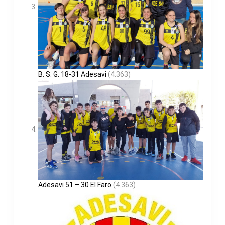
B. S. G. 18-31 Adesavi
(4.363)
Adesavi 51 – 30 El Faro
(4.363)