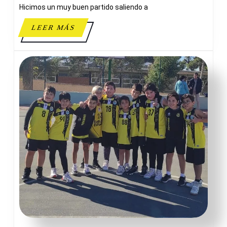
Hicimos un muy buen partido saliendo a
LEER
LEER MÁS
MÁS