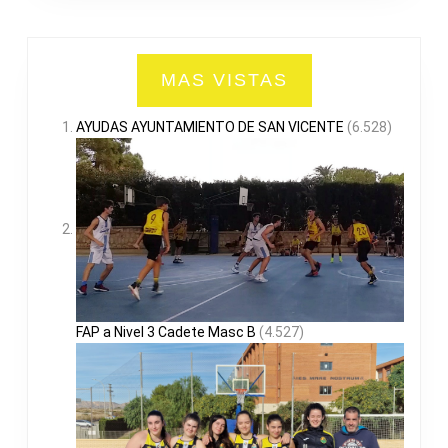
MAS VISTAS
AYUDAS AYUNTAMIENTO DE SAN VICENTE
(6.528)
FAP a Nivel 3 Cadete Masc B
(4.527)