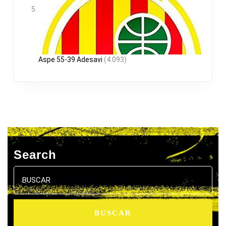
Aspe 55-39 Adesavi
(4.093)
Search
Buscar: