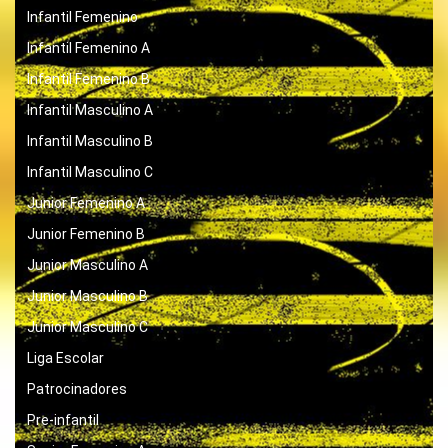
Infantil Femenino
Infantil Femenino A
Infantil Femenino B
Infantil Masculino A
Infantil Masculino B
Infantil Masculino C
Junior Femenino A
Junior Femenino B
Junior Masculino A
Junior Masculino B
Junior Masculino C
Liga Escolar
Patrocinadores
Pre-infantil