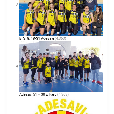
B. S. G. 18-31 Adesavi
(4.363)
Adesavi 51 – 30 El Faro
(4.363)