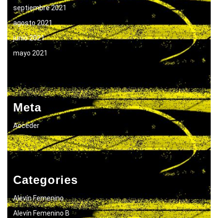
septiembre 2021
agosto 2021
junio 2021
mayo 2021
Meta
Acceder
Categories
Alevín Femenino
Alevín Femenino B