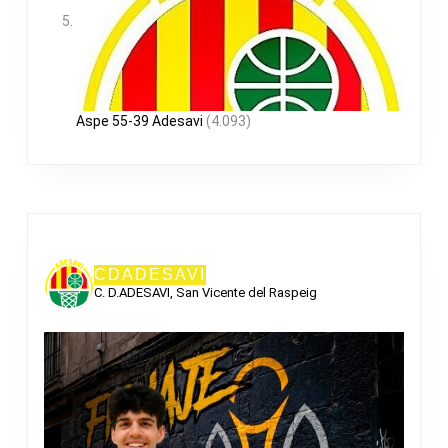
Aspe 55-39 Adesavi
(4.093)
CDADESAVI
C. D.ADESAVI, San Vicente del Raspeig