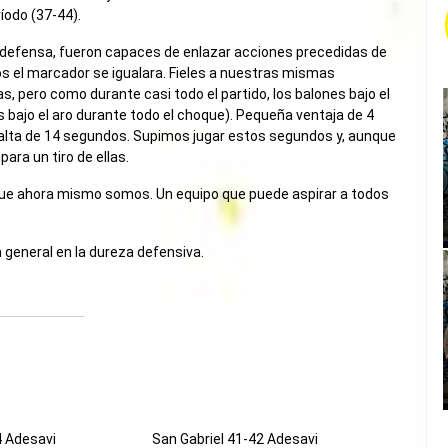
íodo (37-44).
en defensa, fueron capaces de enlazar acciones precedidas de
os el marcador se igualara. Fieles a nuestras mismas
pero como durante casi todo el partido, los balones bajo el
s bajo el aro durante todo el choque). Pequeña ventaja de 4
 falta de 14 segundos. Supimos jugar estos segundos y, aunque
para un tiro de ellas.
 lo que ahora mismo somos. Un equipo que puede aspirar a todos
n general en la dureza defensiva.
4 Adesavi
San Gabriel 41-42 Adesavi