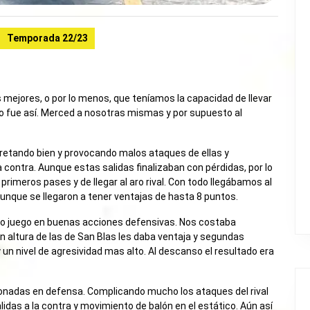
Temporada 22/23
s mejores, o por lo menos, que teníamos la capacidad de llevar
 no fue así. Merced a nosotras mismas y por supuesto al
pretando bien y provocando malos ataques de ellas y
 contra. Aunque estas salidas finalizaban con pérdidas, por lo
imeros pases y de llegar al aro rival. Con todo llegábamos al
 aunque se llegaron a tener ventajas de hasta 8 puntos.
o juego en buenas acciones defensivas. Nos costaba
n altura de las de San Blas les daba ventaja y segundas
n nivel de agresividad mas alto. Al descanso el resultado era
cionadas en defensa. Complicando mucho los ataques del rival
idas a la contra y movimiento de balón en el estático. Aún así