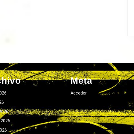
chivo
Meta
026
Acceder
026
2026
 2026
2026