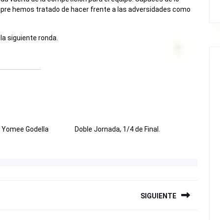
iempre hemos tratado de hacer frente a las adversidades como
la siguiente ronda.
6 Yomee Godella
Doble Jornada, 1/4 de Final.
SIGUIENTE
Siguiente