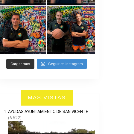
Cargar mas
Seguir en Instagram
MAS VISTAS
AYUDAS AYUNTAMIENTO DE SAN VICENTE
(6.522)