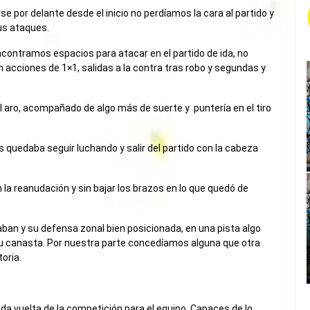
se por delante desde el inicio no perdíamos la cara al partido y
us ataques.
ncontramos espacios para atacar en el partido de ida, no
acciones de 1×1, salidas a la contra tras robo y segundas y
l aro, acompañado de algo más de suerte y puntería en el tiro
s quedaba seguir luchando y salir del partido con la cabeza
 la reanudación y sin bajar los brazos en lo que quedó de
raban y su defensa zonal bien posicionada, en una pista algo
 su canasta. Por nuestra parte concedíamos alguna que otra
toria.
gunda vuelta de la competición para el equipo. Capaces de lo