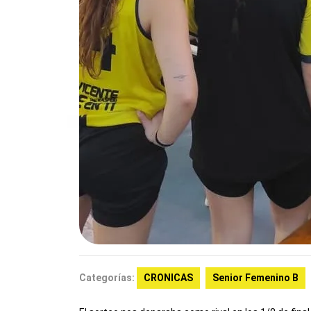
Categorías:
CRONICAS
Senior Femenino B