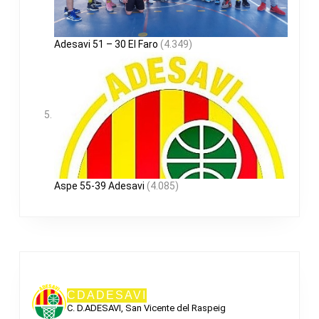
Adesavi 51 – 30 El Faro
(4.349)
Aspe 55-39 Adesavi
(4.085)
CDADESAVI
C. D.ADESAVI, San Vicente del Raspeig