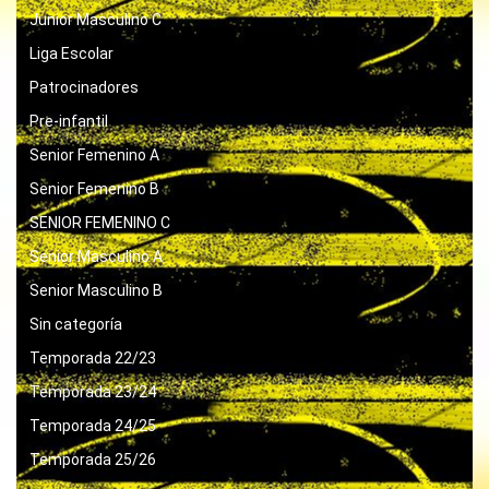
Junior Masculino C
Liga Escolar
Patrocinadores
Pre-infantil
Senior Femenino A
Senior Femenino B
SENIOR FEMENINO C
Senior Masculino A
Senior Masculino B
Sin categoría
Temporada 22/23
Temporada 23/24
Temporada 24/25
Temporada 25/26