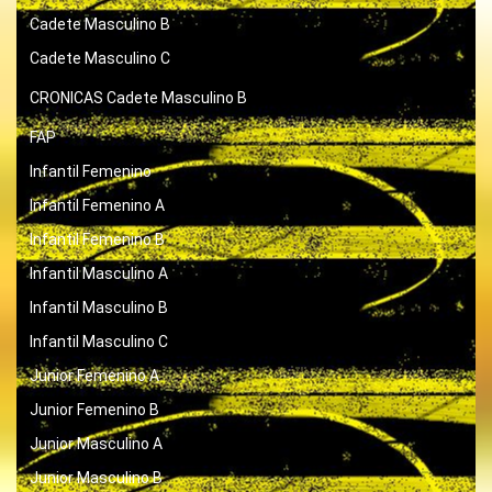
Cadete Masculino B
Cadete Masculino C
CRONICAS
Cadete Masculino B
FAP
Infantil Femenino
Infantil Femenino A
Infantil Femenino B
Infantil Masculino A
Infantil Masculino B
Infantil Masculino C
Junior Femenino A
Junior Femenino B
Junior Masculino A
Junior Masculino B