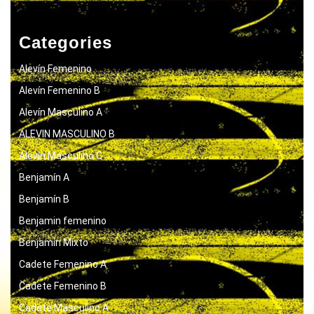
Categories
Alevín Femenino
Alevín Femenino B
Alevín Masculino A
ALEVIN MASCULINO B
Alevín Masculino C
Benjamín A
Benjamín B
Benjamin femenino
Benjamín Mixto
Cadete Femenino A
Cadete Femenino B
Cadete Masculino A