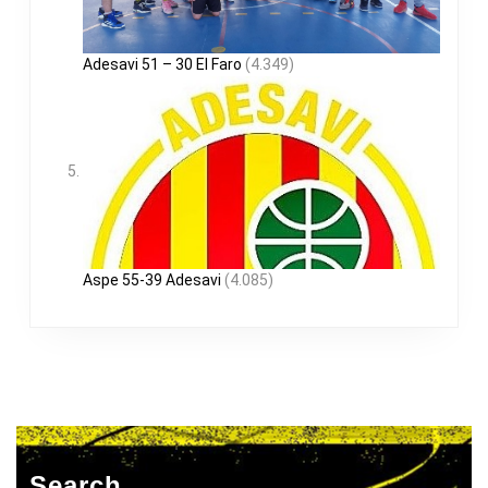
Adesavi 51 – 30 El Faro
(4.349)
Aspe 55-39 Adesavi
(4.085)
Search