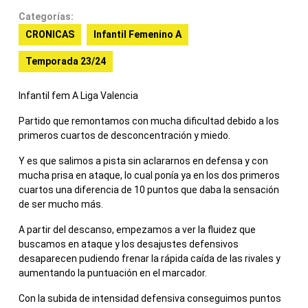
Categorías:
CRONICAS
Infantil Femenino A
Temporada 23/24
Infantil fem A Liga Valencia
Partido que remontamos con mucha dificultad debido a los
primeros cuartos de desconcentración y miedo.
Y es que salimos a pista sin aclararnos en defensa y con
mucha prisa en ataque, lo cual ponía ya en los dos primeros
cuartos una diferencia de 10 puntos que daba la sensación
de ser mucho más.
A partir del descanso, empezamos a ver la fluidez que
buscamos en ataque y los desajustes defensivos
desaparecen pudiendo frenar la rápida caída de las rivales y
aumentando la puntuación en el marcador.
Con la subida de intensidad defensiva conseguimos puntos