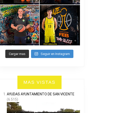
Cargar mas
Seguir en Instagram
MAS VISTAS
AYUDAS AYUNTAMIENTO DE SAN VICENTE
(6.515)