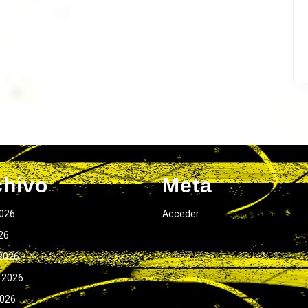
chivo
Meta
026
Acceder
026
2026
 2026
2026