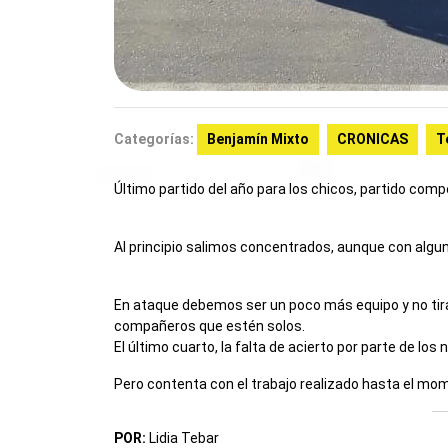
Categorías:
Benjamín Mixto
CRONICAS
T
Último partido del año para los chicos, partido com
Al principio salimos concentrados, aunque con alg
En ataque debemos ser un poco más equipo y no tir
compañeros que estén solos.
El último cuarto, la falta de acierto por parte de los
Pero contenta con el trabajo realizado hasta el mo
POR:
Lidia Tebar