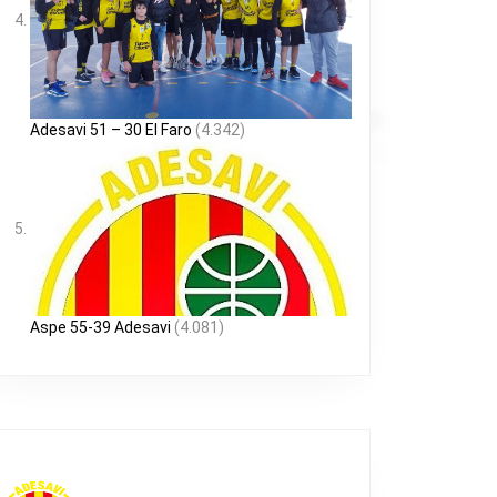
Adesavi 51 – 30 El Faro
(4.342)
Aspe 55-39 Adesavi
(4.081)