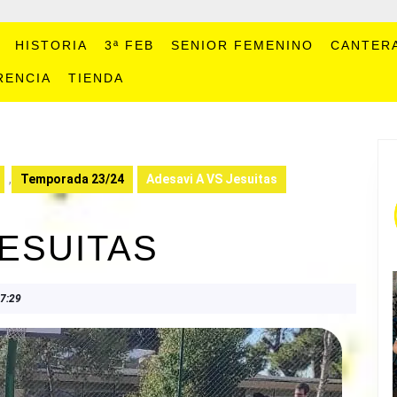
HISTORIA
3ª FEB
SENIOR FEMENINO
CANTER
RENCIA
TIENDA
,
Temporada 23/24
Adesavi A VS Jesuitas
JESUITAS
7:29