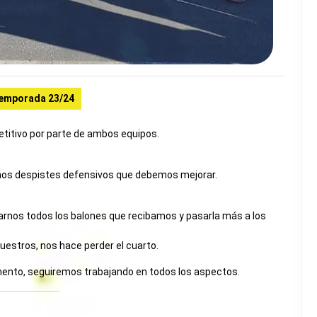
emporada 23/24
petitivo por parte de ambos equipos.
unos despistes defensivos que debemos mejorar.
arnos todos los balones que recibamos y pasarla más a los
 nuestros, nos hace perder el cuarto.
mento, seguiremos trabajando en todos los aspectos.