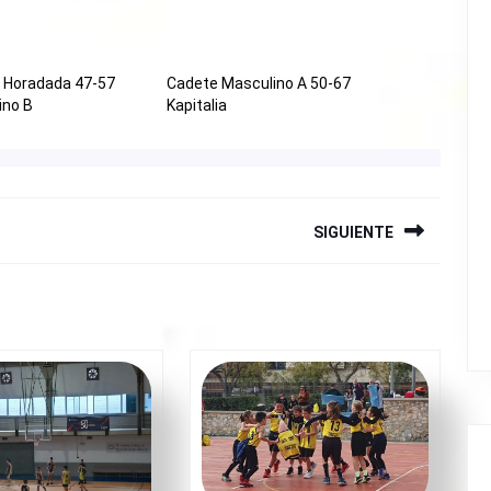
 la Horadada 47-57
Cadete Masculino A 50-67
ino B
Kapitalia
SIGUIENTE
Siguiente
entrada: