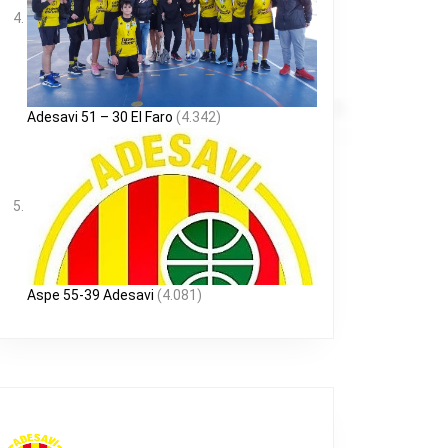
Adesavi 51 – 30 El Faro
(4.342)
Aspe 55-39 Adesavi
(4.081)