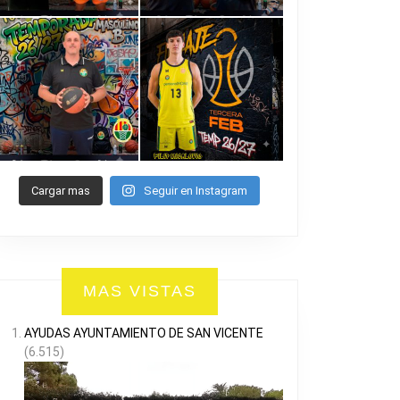
Cargar mas
Seguir en Instagram
MAS VISTAS
AYUDAS AYUNTAMIENTO DE SAN VICENTE
(6.515)