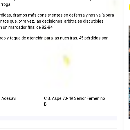
rroga.
pérdidas, éramos más consistentes en defensa y nos valía para
untos que, otra vez, las decisiones arbitrales discutibles
n un marcador final de 82-84.
lizado y toque de atención para las nuestras. 45 pérdidas son
5 Adesavi
C.B. Aspe 70-49 Senior Femenino
B