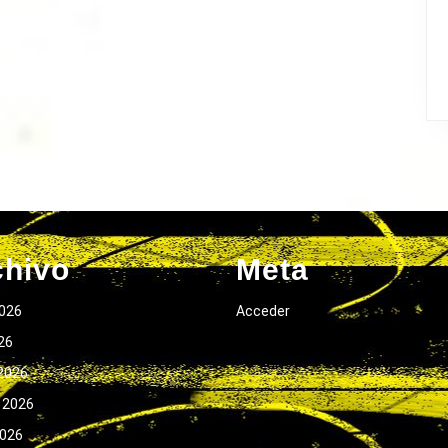
chivo
Meta
026
Acceder
026
2026
 2026
2026