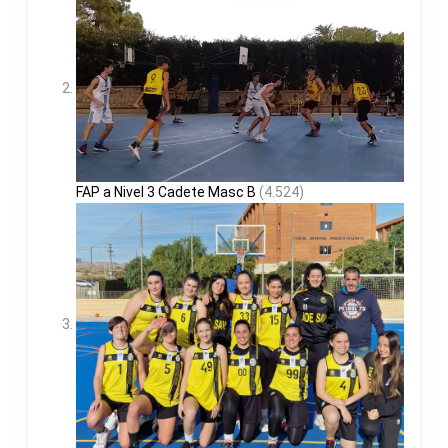
FAP a Nivel 3 Cadete Masc B
(4.524)