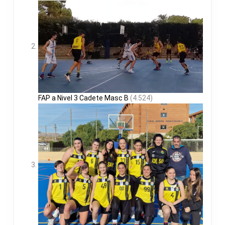
FAP a Nivel 3 Cadete Masc B
(4.524)