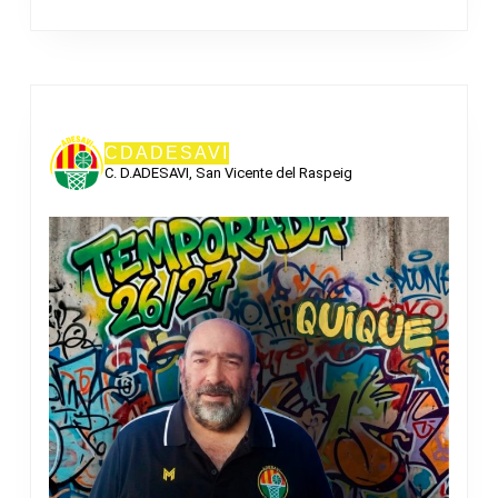
CDADESAVI
C. D.ADESAVI, San Vicente del Raspeig