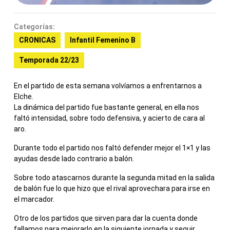
Categorías:
CRONICAS
Infantil Femenino B
Temporada 22/23
En el partido de esta semana volvíamos a enfrentarnos a
Elche.
La dinámica del partido fue bastante general, en ella nos
faltó intensidad, sobre todo defensiva, y acierto de cara al
aro.
Durante todo el partido nos faltó defender mejor el 1×1 y las
ayudas desde lado contrario a balón.
Sobre todo atascarnos durante la segunda mitad en la salida
de balón fue lo que hizo que el rival aprovechara para irse en
el marcador.
Otro de los partidos que sirven para dar la cuenta donde
fallamos para mejorarlo en la siguiente jornada y seguir