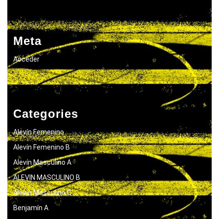
Meta
Acceder
Categories
Alevín Femenino
Alevín Femenino B
Alevín Masculino A
ALEVIN MASCULINO B
Alevín Masculino C
Benjamín A