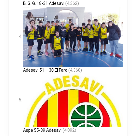
B. S. G. 18-31 Adesavi
(4.362)
Adesavi 51 – 30 El Faro
(4.360)
Aspe 55-39 Adesavi
(4.092)