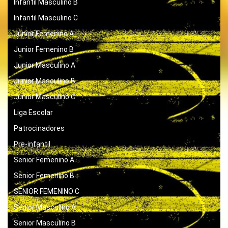
Infantil Masculino B
Infantil Masculino C
Junior Femenino A
Junior Femenino B
Junior Masculino A
Junior Masculino B
Junior Masculino C
Liga Escolar
Patrocinadores
Pre-infantil
Senior Femenino A
Senior Femenino B
SENIOR FEMENINO C
Senior Masculino A
Senior Masculino B