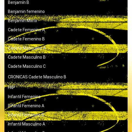
Benjamín B
Benjamin femenino
Benjamín Mixto
Cadete Femenino A
Cadete Femenino B
Cadete Masculino A
Cadete Masculino B
Cadete Masculino C
CRONICAS
Cadete Masculino B
FAP
Infantil Femenino
Infantil Femenino A
Infantil Femenino B
Infantil Masculino A