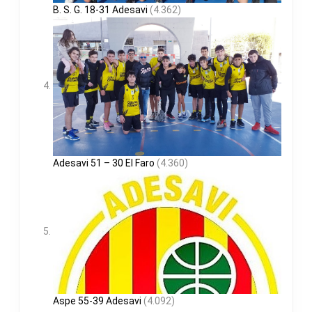
B. S. G. 18-31 Adesavi
(4.362)
Adesavi 51 – 30 El Faro
(4.360)
Aspe 55-39 Adesavi
(4.092)