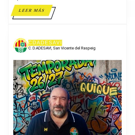
LEER
LEER MÁS
MÁS
CDADESAVI
C. D.ADESAVI, San Vicente del Raspeig