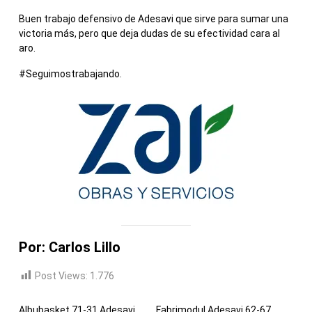
Buen trabajo defensivo de Adesavi que sirve para sumar una
victoria más, pero que deja dudas de su efectividad cara al
aro.
#Seguimostrabajando.
Por: Carlos Lillo
Post Views:
1.776
Albubasket 71-31 Adesavi
Fabrimodul Adesavi 62-67