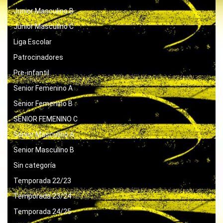
Junior Masculino B
Junior Masculino C
Liga Escolar
Patrocinadores
Pre-infantil
Senior Femenino A
Senior Femenino B
SENIOR FEMENINO C
Senior Masculino A
Senior Masculino B
Sin categoría
Temporada 22/23
Temporada 23/24
Temporada 24/25