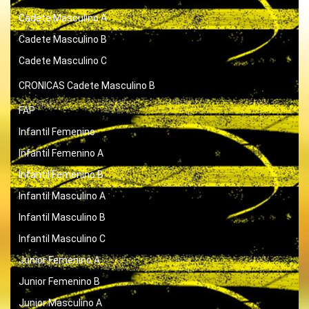
Cadete Masculino A
Cadete Masculino B
Cadete Masculino C
CRONICAS
Cadete Masculino B
FAP
Infantil Femenino
Infantil Femenino A
Infantil Femenino B
Infantil Masculino A
Infantil Masculino B
Infantil Masculino C
Junior Femenino A
Junior Femenino B
Junior Masculino A