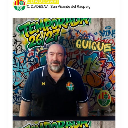
CDADESAVI
C. D.ADESAVI, San Vicente del Raspeig