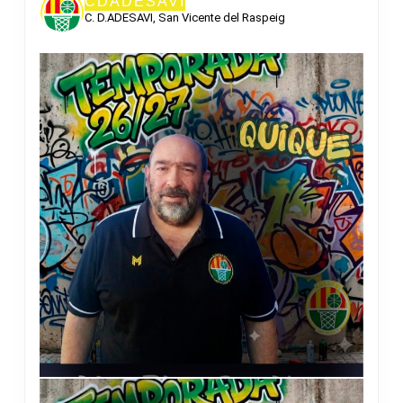
CDADESAVI
C. D.ADESAVI, San Vicente del Raspeig