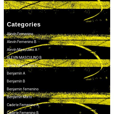
Categories
Alevín Femenino
Alevín Femenino B
Alevín Masculino A
ALEVIN MASCULINO B
Alevín Masculino C
Benjamín A
Benjamín B
Benjamin femenino
Benjamín Mixto
Cadete Femenino A
Cadete Femenino B