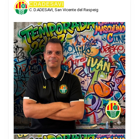
CDADESAVI
C. D.ADESAVI, San Vicente del Raspeig