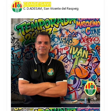
CDADESAVI
C. D.ADESAVI, San Vicente del Raspeig