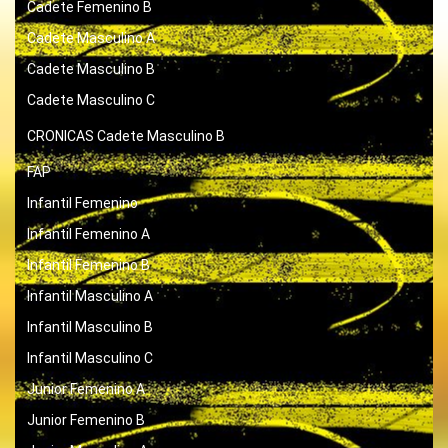
Cadete Femenino B
Cadete Masculino A
Cadete Masculino B
Cadete Masculino C
CRONICAS
Cadete Masculino B
FAP
Infantil Femenino
Infantil Femenino A
Infantil Femenino B
Infantil Masculino A
Infantil Masculino B
Infantil Masculino C
Junior Femenino A
Junior Femenino B