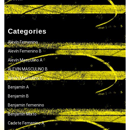
Categories
Alevín Femenino
Alevín Femenino B
Alevín Masculino A
ALEVIN MASCULINO B
Alevín Masculino C
Benjamín A
Benjamín B
Benjamin femenino
Benjamín Mixto
Cadete Femenino A