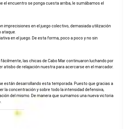
ue el encuentro se ponga cuesta arriba, le sumábamos el
n imprecisiones en el juego colectivo, demasiada utilización
n ataque.
tiva en el juego. De esta forma, poco a poco y no sin
ir fácilmente, las chicas de Cabo Mar continuaron luchando por
er atisbo de relajación nuestra para acercarse en el marcador.
ue están desarrollando esta temporada. Puesto que gracias a
er la concentración y sobre todo la intensidad defensiva,
lización del mismo. De manera que sumamos una nueva victoria
.