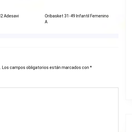
32 Adesavi
Oribasket 31-49 Infantil Femenino
A
.
Los campos obligatorios están marcados con
*