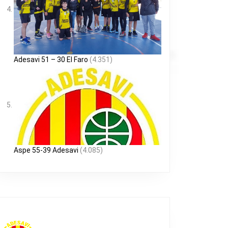
Adesavi 51 – 30 El Faro
(4.351)
Aspe 55-39 Adesavi
(4.085)