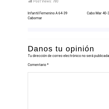
Post Views:
780
Infantil Femenino A 64-39
Cabo Mar 40-
Cabomar
Danos tu opinión
Tu dirección de correo electrónico no será publicada
Comentario
*