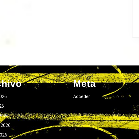
chivo
Meta
026
Acceder
026
2026
 2026
2026