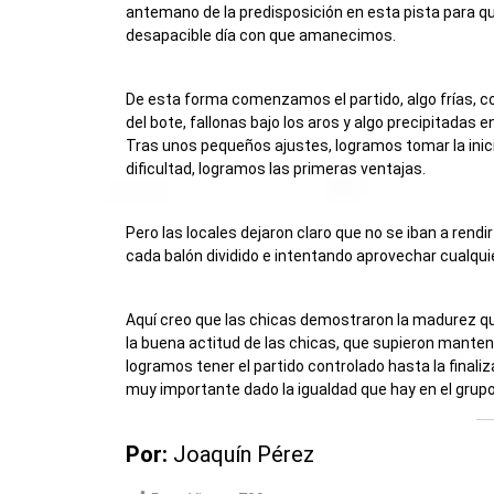
antemano de la predisposición en esta pista para q
desapacible día con que amanecimos.
De esta forma comenzamos el partido, algo frías, co
del bote, fallonas bajo los aros y algo precipitadas e
Tras unos pequeños ajustes, logramos tomar la inicia
dificultad, logramos las primeras ventajas.
Pero las locales dejaron claro que no se iban a rend
cada balón dividido e intentando aprovechar cualqui
Aquí creo que las chicas demostraron la madurez q
la buena actitud de las chicas, que supieron manten
logramos tener el partido controlado hasta la fina
muy importante dado la igualdad que hay en el grupo
Por:
Joaquín Pérez