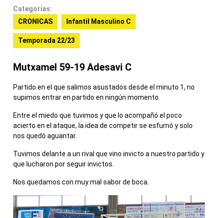
Categorías:
CRONICAS
Infantil Masculino C
Temporada 22/23
Mutxamel 59-19 Adesavi C
Partido en el que salimos asustados desde el minuto 1, no
supimos entrar en partido en ningún momento.
Entre el miedo que tuvimos y que lo acompañó el poco
acierto en el ataque, la idea de competir se esfumó y solo
nos quedó aguantar.
Tuvimos delante a un rival que vino invicto a nuestro partido y
que lucharon por seguir invictos.
Nos quedamos con muy mal sabor de boca.