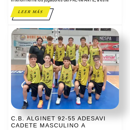
interiormente los jugadores del PRE-INFANTIL, a este
LEER
LEER MÁS
MÁS
C.B. ALGINET 92-55 ADESAVI
C.B.
CADETE MASCULINO A