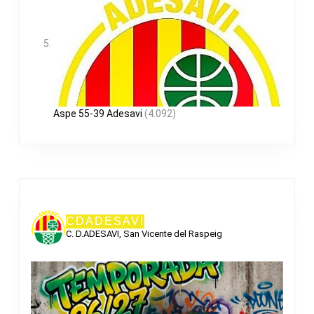
Aspe 55-39 Adesavi
(4.092)
CDADESAVI
C. D.ADESAVI, San Vicente del Raspeig