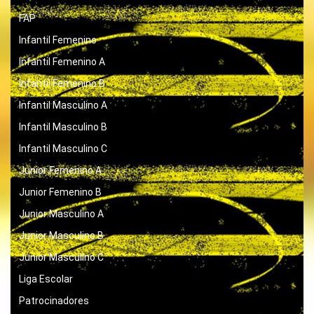
FAP
Infantil Femenino
Infantil Femenino A
Infantil Femenino B
Infantil Masculino A
Infantil Masculino B
Infantil Masculino C
Junior Femenino A
Junior Femenino B
Junior Masculino A
Junior Masculino B
Junior Masculino C
Liga Escolar
Patrocinadores