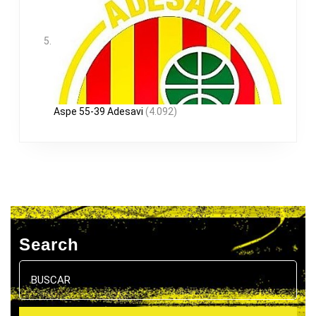
Aspe 55-39 Adesavi
(4.092)
Search
Buscar: