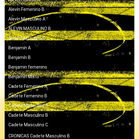
Alevín Femenino B
Alevín Masculino A
ALEVIN MASCULINO B
Alevín Masculino C
Benjamín A
Benjamín B
Benjamin femenino
Benjamín Mixto
Cadete Femenino A
Cadete Femenino B
Cadete Masculino A
Cadete Masculino B
Cadete Masculino C
CRONICAS
Cadete Masculino B