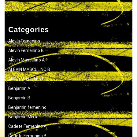
Categories
Alevín Femenino
Alevín Femenino B
Alevín Masculino A
ALEVIN MASCULINO B
Alevín Masculino C
Benjamín A
Benjamín B
Benjamin femenino
Benjamín Mixto
Cadete Femenino A
Cadete Femenino B