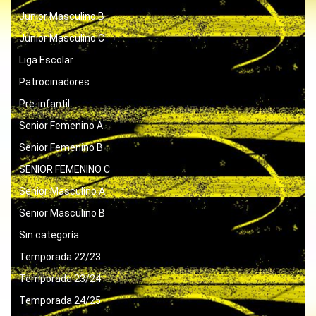
Junior Masculino B
Junior Masculino C
Liga Escolar
Patrocinadores
Pre-infantil
Senior Femenino A
Senior Femenino B
SENIOR FEMENINO C
Senior Masculino A
Senior Masculino B
Sin categoría
Temporada 22/23
Temporada 23/24
Temporada 24/25