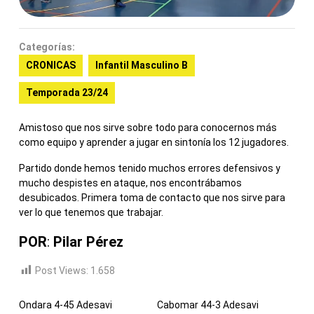
Categorías:
CRONICAS
Infantil Masculino B
Temporada 23/24
Amistoso que nos sirve sobre todo para conocernos más
como equipo y aprender a jugar en sintonía los 12 jugadores.
Partido donde hemos tenido muchos errores defensivos y
mucho despistes en ataque, nos encontrábamos
desubicados. Primera toma de contacto que nos sirve para
ver lo que tenemos que trabajar.
POR
:
Pilar Pérez
Post Views:
1.658
Ondara 4-45 Adesavi
Cabomar 44-3 Adesavi