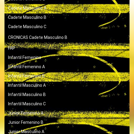
Cadete Masculino A
Cadete Masculino B
Cadete Masculino C
CRONICAS
Cadete Masculino B
FAP
Infantil Femenino
Infantil Femenino A
Infantil Femenino B
Infantil Masculino A
Infantil Masculino B
Infantil Masculino C
Junior Femenino A
Junior Femenino B
Junior Masculino A