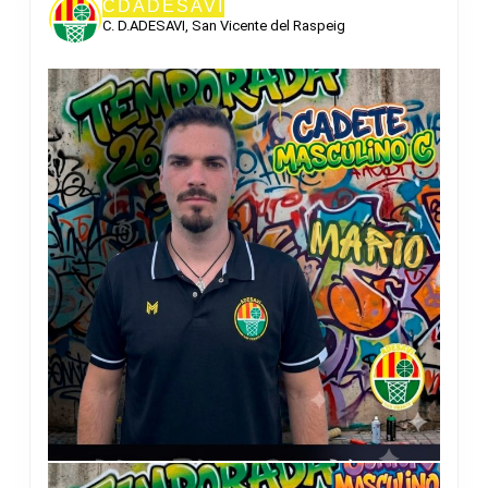
CDADESAVI
C. D.ADESAVI, San Vicente del Raspeig