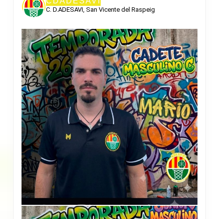
CDADESAVI
C. D.ADESAVI, San Vicente del Raspeig