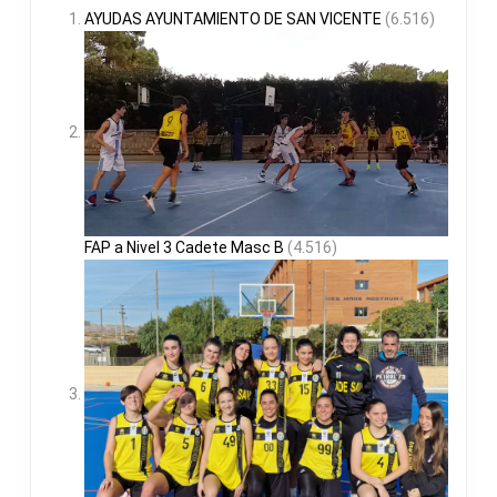
AYUDAS AYUNTAMIENTO DE SAN VICENTE
(6.516)
FAP a Nivel 3 Cadete Masc B
(4.516)