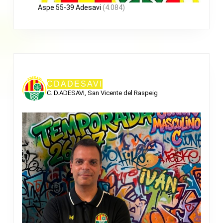
Aspe 55-39 Adesavi
(4.084)
CDADESAVI
C. D.ADESAVI, San Vicente del Raspeig