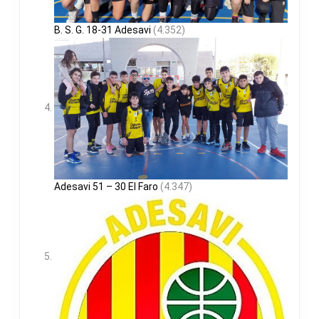
B. S. G. 18-31 Adesavi
(4.352)
Adesavi 51 – 30 El Faro
(4.347)