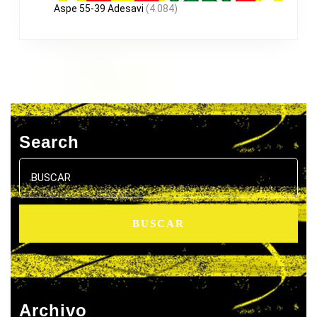
Aspe 55-39 Adesavi
(4.084)
Search
Buscar:
Archivo