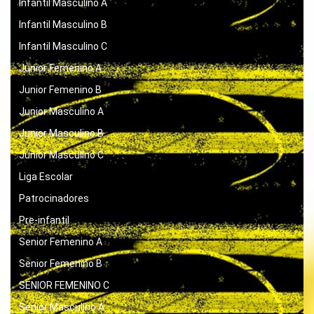
Infantil Masculino A
Infantil Masculino B
Infantil Masculino C
Junior Femenino A
Junior Femenino B
Junior Masculino A
Junior Masculino B
Junior Masculino C
Liga Escolar
Patrocinadores
Pre-infantil
Senior Femenino A
Senior Femenino B
SENIOR FEMENINO C
Senior Masculino A