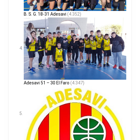
B. S. G. 18-31 Adesavi
(4.352)
Adesavi 51 – 30 El Faro
(4.347)