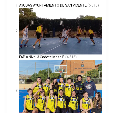
AYUDAS AYUNTAMIENTO DE SAN VICENTE
(6.516)
FAP a Nivel 3 Cadete Masc B
(4.516)