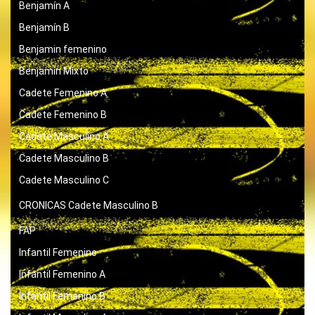
Benjamín A
Benjamín B
Benjamin femenino
Benjamín Mixto
Cadete Femenino A
Cadete Femenino B
Cadete Masculino A
Cadete Masculino B
Cadete Masculino C
CRONICAS
Cadete Masculino B
FAP
Infantil Femenino
Infantil Femenino A
Infantil Femenino B