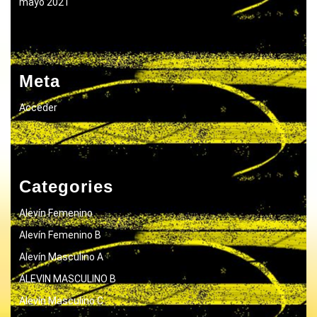
mayo 2021
Meta
Acceder
Categories
Alevín Femenino
Alevín Femenino B
Alevín Masculino A
ALEVIN MASCULINO B
Alevín Masculino C