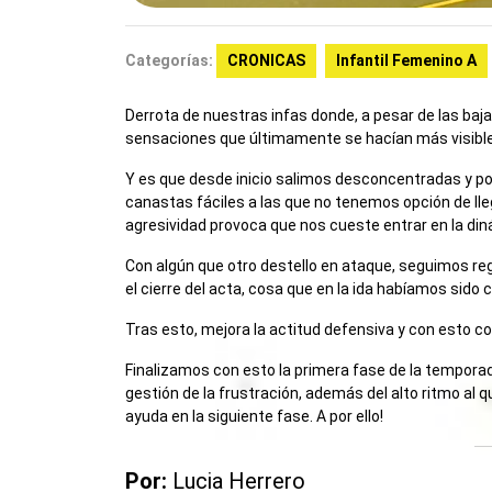
Categorías:
CRONICAS
Infantil Femenino A
Derrota de nuestras infas donde, a pesar de las ba
sensaciones que últimamente se hacían más visibl
Y es que desde inicio salimos desconcentradas y poc
canastas fáciles a las que no tenemos opción de lleg
agresividad provoca que nos cueste entrar en la din
Con algún que otro destello en ataque, seguimos re
el cierre del acta, cosa que en la ida habíamos sido 
Tras esto, mejora la actitud defensiva y con esto 
Finalizamos con esto la primera fase de la tempora
gestión de la frustración, además del alto ritmo al 
ayuda en la siguiente fase. A por ello!
Por:
Lucia Herrero