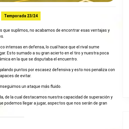
Temporada 23/24
jas que suplimos, no acabamos de encontrar esas ventajas y
es.
o intensas en defensa, lo cual hace que el rival sume
ar. Esto sumado a su gran acierto en el tiro y nuestra poca
ámica en la que se disputaba el encuentro.
galando puntos por escasez defensiva y esto nos penaliza con
capaces de evitar.
conseguimos un ataque más fluido.
da, de la cual destacamos nuestra capacidad de superación y
que podemos llegar a jugar, aspectos que nos serán de gran