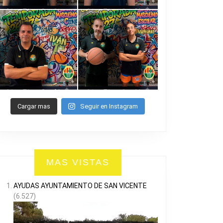
Cargar mas
Seguir en Instagram
MAS VISTAS
AYUDAS AYUNTAMIENTO DE SAN VICENTE
(6.527)