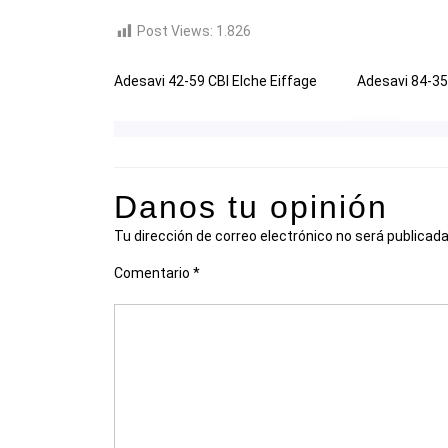
Post Views:
1.826
Adesavi 42-59 CBI Elche Eiffage
Adesavi 84-35
Danos tu opinión
Tu dirección de correo electrónico no será publicada
Comentario
*