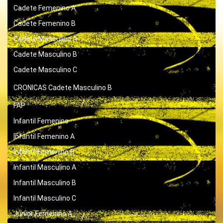
Cadete Femenino A
Cadete Femenino B
Cadete Masculino A
Cadete Masculino B
Cadete Masculino C
CRONICAS
Cadete Masculino B
FAP
Infantil Femenino
Infantil Femenino A
Infantil Femenino B
Infantil Masculino A
Infantil Masculino B
Infantil Masculino C
Junior Femenino A