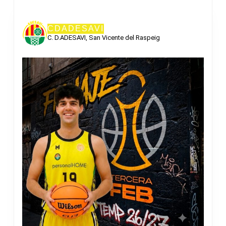
CDADESAVI
C. D.ADESAVI, San Vicente del Raspeig