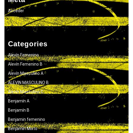
Acceder
Categories
Alevín Femenino
Alevín Femenino B
Alevín Masculino A
ALEVIN MASCULINO B
Alevín Masculino C
Benjamín A
Benjamín B
Benjamin femenino
Benjamín Mixto