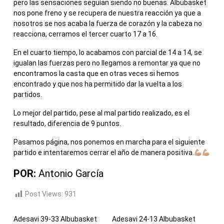
pero las sensaciones seguían siendo no buenas. Albubasket
nos pone freno y se recupera de nuestra reacción ya que a
nosotros se nos acaba la fuerza de corazón y la cabeza no
reacciona, cerramos el tercer cuarto 17 a 16.
En el cuarto tiempo, lo acabamos con parcial de 14 a 14, se
igualan las fuerzas pero no llegamos a remontar ya que no
encontramos la casta que en otras veces si hemos
encontrado y que nos ha permitido dar la vuelta a los
partidos.
Lo mejor del partido, pese al mal partido realizado, es el
resultado, diferencia de 9 puntos.
Pasamos página, nos ponemos en marcha para el siguiente
partido e intentaremos cerrar el año de manera positiva.
POR:
Antonio García
Post Views:
931
Adesavi 39-33 Albubasket
Adesavi 24-13 Albubasket