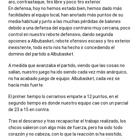
aro, contraataque, tiro libre y poco tiro exterior.
En defensa, hoy no hemos estado bien, hemos dado más
facilidades al equipo local, han anotado más puntos de su
media habitual y junto a las muchas pérdidas de balones
debido a una defensa del equipo contrario muy cercana, poco
control en nuestro rebote defensivo, dando segunda
opciones a Albubasket, rebote ofensivo escaso y tiro exterior
inexistente, todo esto nos ha hecho ir concediendo el
dominio del partido a Albubasket.
A medida que avanzaba el partido, viendo que las cosas no
salían, nuestro juego ha ido siendo cada vez más anárquico,
no ha acabado juego de equipo. Albubasket, cada vez se
hacía más fuerte.
El primer tiempo lo cerramos empate a 12 puntos, en el
segundo tiempo es donde nuestro equipo cae con un parcial
de 23 a 15 en contra.
Tras el descanso y tras recapacitar el trabajo realizado, los
chicos salieron con algo más de fuerza, pero ha sido todo
corazón y no cabeza, con lo que la reacción si ha existido,