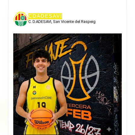
CDADESAVI
C. D.ADESAVI, San Vicente del Raspeig