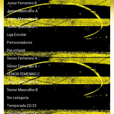
Junior Femenino B
Junior Masculino A
Junior Masculino B
Junior Masculino C
Liga Escolar
Patrocinadores
Pre-infantil
Senior Femenino A
Senior Femenino B
SENIOR FEMENINO C
Senior Masculino A
Senior Masculino B
Sin categoría
Temporada 22/23
Temporada 23/24