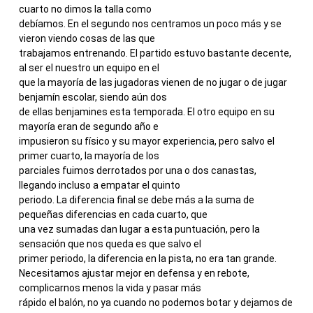
cuarto no dimos la talla como
debíamos. En el segundo nos centramos un poco más y se
vieron viendo cosas de las que
trabajamos entrenando. El partido estuvo bastante decente,
al ser el nuestro un equipo en el
que la mayoría de las jugadoras vienen de no jugar o de jugar
benjamín escolar, siendo aún dos
de ellas benjamines esta temporada. El otro equipo en su
mayoría eran de segundo año e
impusieron su físico y su mayor experiencia, pero salvo el
primer cuarto, la mayoría de los
parciales fuimos derrotados por una o dos canastas,
llegando incluso a empatar el quinto
periodo. La diferencia final se debe más a la suma de
pequeñas diferencias en cada cuarto, que
una vez sumadas dan lugar a esta puntuación, pero la
sensación que nos queda es que salvo el
primer periodo, la diferencia en la pista, no era tan grande.
Necesitamos ajustar mejor en defensa y en rebote,
complicarnos menos la vida y pasar más
rápido el balón, no ya cuando no podemos botar y dejamos de