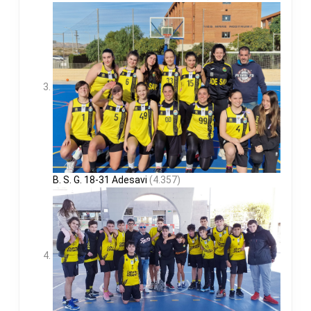
B. S. G. 18-31 Adesavi
(4.357)