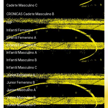
Cadete Masculino C
CRONICAS
Cadete Masculino B
FAP
Infantil Femenino
Infantil Femenino A
Infantil Femenino B
Infantil Masculino A
Infantil Masculino B
Infantil Masculino C
Junior Femenino A
Junior Femenino B
Junior Masculino A
Junior Masculino B
Junior Masculino C