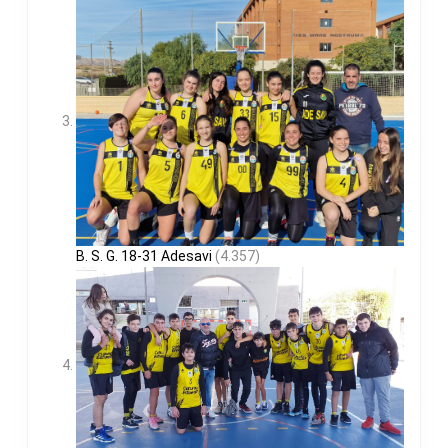
B. S. G. 18-31 Adesavi
(4.357)