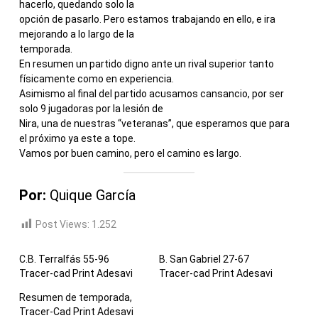
hacerlo, quedando solo la
opción de pasarlo. Pero estamos trabajando en ello, e ira
mejorando a lo largo de la
temporada.
En resumen un partido digno ante un rival superior tanto
físicamente como en experiencia.
Asimismo al final del partido acusamos cansancio, por ser
solo 9 jugadoras por la lesión de
Nira, una de nuestras “veteranas”, que esperamos que para
el próximo ya este a tope.
Vamos por buen camino, pero el camino es largo.
Por:
Quique García
Post Views:
1.252
C.B. Terralfás 55-96
B. San Gabriel 27-67
Tracer-cad Print Adesavi
Tracer-cad Print Adesavi
Resumen de temporada,
Tracer-Cad Print Adesavi