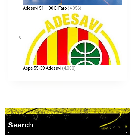
Adesavi 51 – 30 El Faro
(4.356)
Aspe 55-39 Adesavi
(4.088)
Search
Buscar: