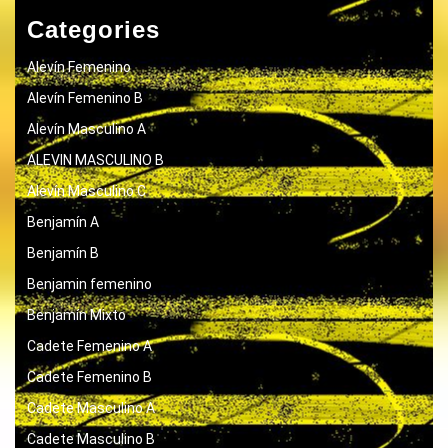
Categories
Alevín Femenino
Alevín Femenino B
Alevín Masculino A
ALEVIN MASCULINO B
Alevín Masculino C
Benjamín A
Benjamín B
Benjamin femenino
Benjamín Mixto
Cadete Femenino A
Cadete Femenino B
Cadete Masculino A
Cadete Masculino B