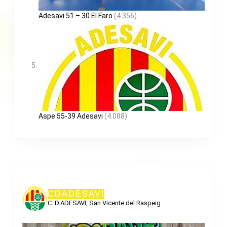
Adesavi 51 – 30 El Faro
(4.356)
Aspe 55-39 Adesavi
(4.088)
CDADESAVI
C. D.ADESAVI, San Vicente del Raspeig