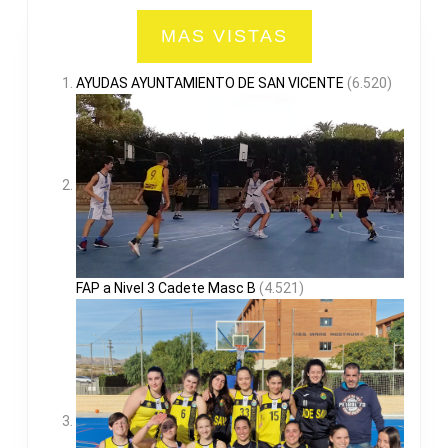
MAS VISTAS
AYUDAS AYUNTAMIENTO DE SAN VICENTE
(6.520)
FAP a Nivel 3 Cadete Masc B
(4.521)