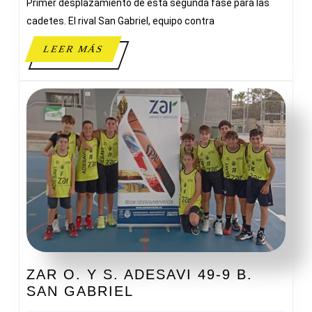
Primer desplazamiento de esta segunda fase para las
ADESAV
cadetes. El rival San Gabriel, equipo contra
LEER
LEER MÁS
MÁS
ZAR O. Y S. ADESAVI 49-9 B.
ZAR
SAN GABRIEL
O.