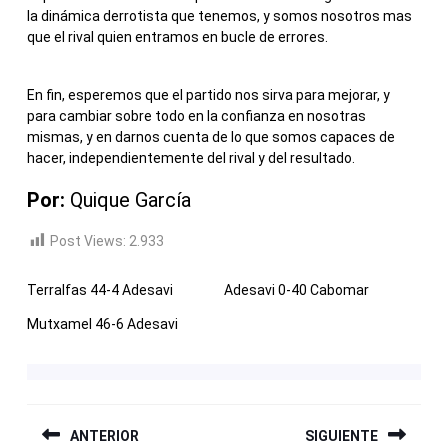
la dinámica derrotista que tenemos, y somos nosotros mas
que el rival quien entramos en bucle de errores.
En fin, esperemos que el partido nos sirva para mejorar, y
para cambiar sobre todo en la confianza en nosotras
mismas, y en darnos cuenta de lo que somos capaces de
hacer, independientemente del rival y del resultado.
Por:
Quique García
Post Views:
2.933
Terralfas 44-4 Adesavi
Adesavi 0-40 Cabomar
Mutxamel 46-6 Adesavi
NAVEGACIÓN
ANTERIOR
SIGUIENTE
DE