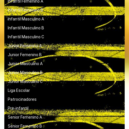
Infantil Femenino A
Infantil Femenino B
Infantil Masculino A
Infantil Masculino B
Infantil Masculino C
Junior Femenino A
Junior Femenino B
Junior Masculino A
Junior Masculino B
Junior Masculino C
Liga Escolar
Patrocinadores
Pre-infantil
Senior Femenino A
Senior Femenino B