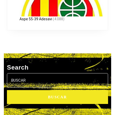
Aspe 55-39 Adesavi
(4.088)
Search
Buscar: