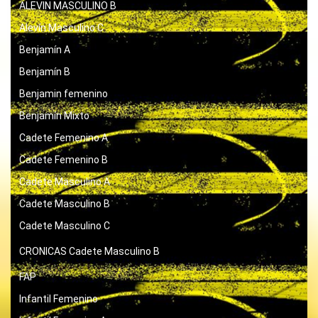
ALEVIN MASCULINO B
Alevín Masculino C
Benjamín A
Benjamín B
Benjamin femenino
Benjamín Mixto
Cadete Femenino A
Cadete Femenino B
Cadete Masculino A
Cadete Masculino B
Cadete Masculino C
CRONICAS
Cadete Masculino B
FAP
Infantil Femenino