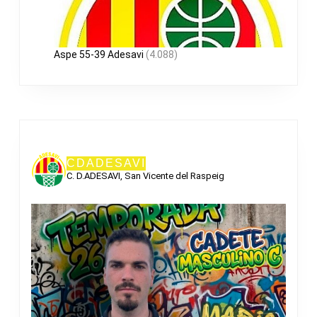
Aspe 55-39 Adesavi
(4.088)
CDADESAVI
C. D.ADESAVI, San Vicente del Raspeig