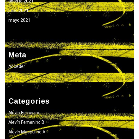
agosto 2021
junio 2021
mayo 2021
Meta
Acceder
Categories
Alevín Femenino
Alevín Femenino B
Alevín Masculino A