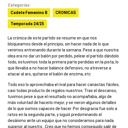
Categorías:
Cadete Femenino B
CRONICAS
Temporada 24/25
La crónica de este partido se resume en que nos
bloqueamos desde el principio, sin hacer nada de lo que
venimos entrenando durante la semana. Pese a que nuestra
idea era no dar un balón por perdido, pelear el partido dándolo
todo, estuvimos toda la primera parte perdidas en la pista, lo
que llevaba a no hacer balance defensivo, no atreverse a
atacar al aro, quitarse el balón de encima, etc.
Todo eso lo aprovechaba el rival para hacer canastas fáciles,
casi todas producto de regalos nuestros. Tras el descanso,
tuvimos pese a que el resultado no acompañaba, algo de
más voluntad de hacerlo mejor, y se vieron algunos detalles
de lo que somos capaces de hacer. Por desgracia fue solo a
ratos en la segunda parte, y siguió predominando el
desánimo ante un equipo que no consideramos para nada
superior al nuestro…Creo que no hemos conseguido salir de