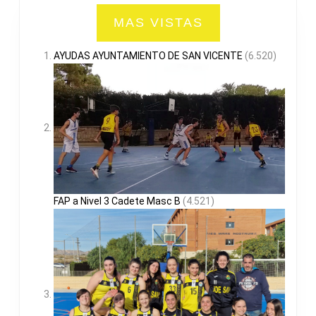
MAS VISTAS
AYUDAS AYUNTAMIENTO DE SAN VICENTE
(6.520)
FAP a Nivel 3 Cadete Masc B
(4.521)