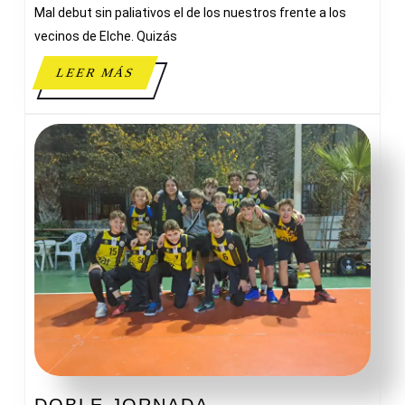
Mal debut sin paliativos el de los nuestros frente a los
vecinos de Elche. Quizás
LEER
LEER MÁS
MÁS
DOBLE