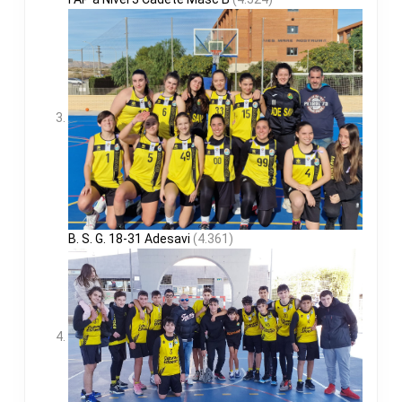
B. S. G. 18-31 Adesavi
(4.361)