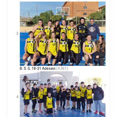
B. S. G. 18-31 Adesavi
(4.361)