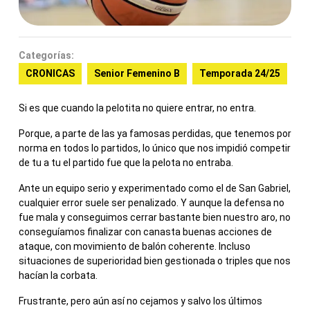
Categorías:
CRONICAS
Senior Femenino B
Temporada 24/25
Si es que cuando la pelotita no quiere entrar, no entra.
Porque, a parte de las ya famosas perdidas, que tenemos por
norma en todos lo partidos, lo único que nos impidió competir
de tu a tu el partido fue que la pelota no entraba.
Ante un equipo serio y experimentado como el de San Gabriel,
cualquier error suele ser penalizado. Y aunque la defensa no
fue mala y conseguimos cerrar bastante bien nuestro aro, no
conseguíamos finalizar con canasta buenas acciones de
ataque, con movimiento de balón coherente. Incluso
situaciones de superioridad bien gestionada o triples que nos
hacían la corbata.
Frustrante, pero aún así no cejamos y salvo los últimos