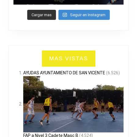
Cargar mas
Seguir en Instagram
MAS VISTAS
AYUDAS AYUNTAMIENTO DE SAN VICENTE
(6.526)
FAP a Nivel 3 Cadete Masc B
(4.524)