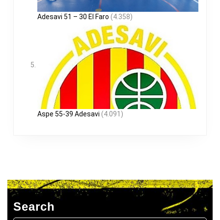
Adesavi 51 – 30 El Faro
(4.358)
Aspe 55-39 Adesavi
(4.091)
Search