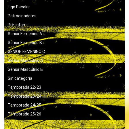
Liga Escolar
Patrocinadores
Pre-infantil
Senior Femenino A
Senior Femenino B
SENIOR FEMENINO C
Senior Masculino A
Senior Masculino B
Sin categoría
Temporada 22/23
Temporada 23/24
Temporada 24/25
Temporada 25/26