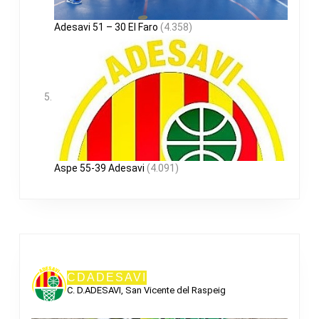
Adesavi 51 – 30 El Faro
(4.358)
Aspe 55-39 Adesavi
(4.091)
CDADESAVI
C. D.ADESAVI, San Vicente del Raspeig