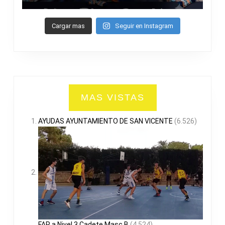
Cargar mas
Seguir en Instagram
MAS VISTAS
AYUDAS AYUNTAMIENTO DE SAN VICENTE
(6.526)
FAP a Nivel 3 Cadete Masc B
(4.524)