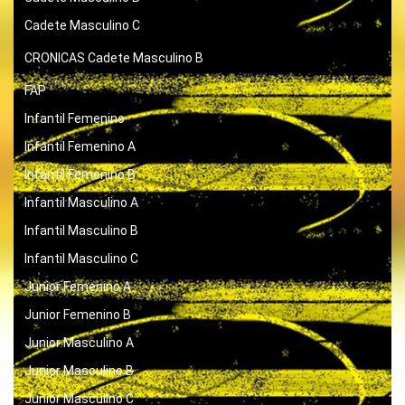
Cadete Masculino C
CRONICAS
Cadete Masculino B
FAP
Infantil Femenino
Infantil Femenino A
Infantil Femenino B
Infantil Masculino A
Infantil Masculino B
Infantil Masculino C
Junior Femenino A
Junior Femenino B
Junior Masculino A
Junior Masculino B
Junior Masculino C