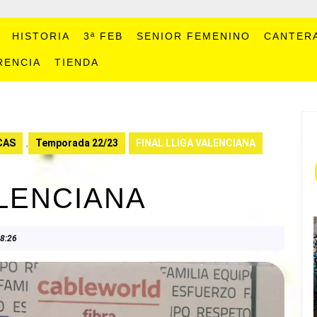
HISTORIA
3ª FEB
SENIOR FEMENINO
CANTER
RENCIA
TIENDA
CAS
,
Temporada 22/23
FINAL LLIGA VALENCIANA
ALENCIANA
8:26