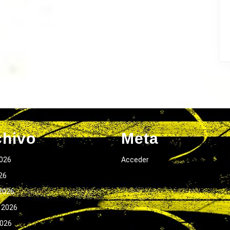
chivo
Meta
026
Acceder
026
2026
 2026
2026