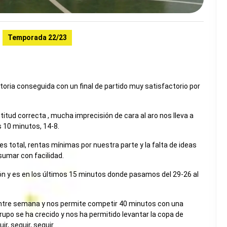
Temporada 22/23
oria conseguida con un final de partido muy satisfactorio por
itud correcta , mucha imprecisión de cara al aro nos lleva a
s 10 minutos, 14-8.
 es total, rentas mínimas por nuestra parte y la falta de ideas
sumar con facilidad.
ión y es en los últimos 15 minutos donde pasamos del 29-26 al
entre semana y nos permite competir 40 minutos con una
grupo se ha crecido y nos ha permitido levantar la copa de
, seguir, seguir….