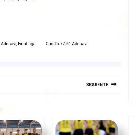
 Adesavi, Final Liga
Gandía 77-61 Adesavi
SIGUIENTE
Siguiente
entrada: